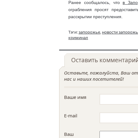
Ранее сообщалось, что
в Запо
ограбления просят предостави
расскрытии преступления.
Тэги:
запорожье
,
новости запорожь
криминал
Оставить комментари
Оставьте, пожалуйста, Ваш отз
нас и наших посетителей!
Ваше имя
E-mail
Ваш