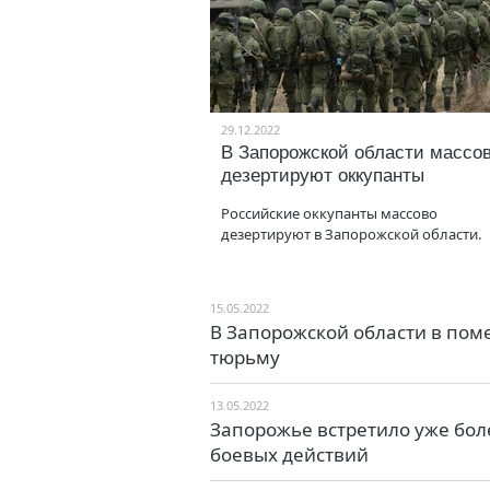
29.12.2022
В Запорожской области массо
дезертируют оккупанты
Российские оккупанты массово
дезертируют в Запорожской области.
15.05.2022
В Запорожской области в по
тюрьму
13.05.2022
Запорожье встретило уже боле
боевых действий