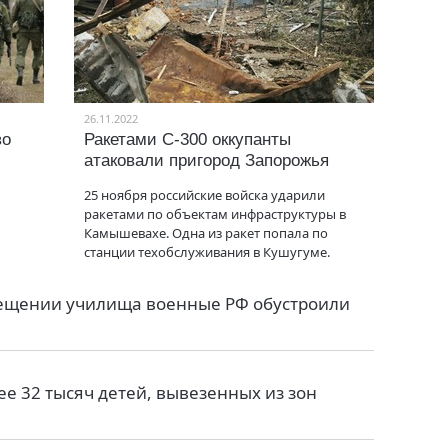
26.11.2022
во
Ракетами С-300 оккупанты
атаковали пригород Запорожья
25 ноября российские войска ударили
ракетами по объектам инфраструктуры в
Камышевахе. Одна из ракет попала по
станции техобслуживания в Кушугуме.
мещении училища военные РФ обустроили
е 32 тысяч детей, вывезенных из зон