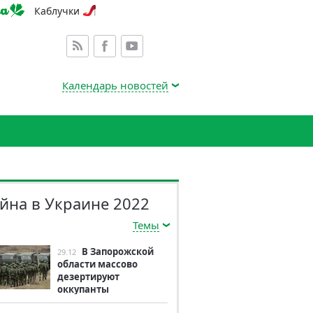
Каблучки
Календарь новостей
йна в Украине 2022
Темы
В Запорожской
29.12
области массово
дезертируют
оккупанты