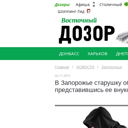
Афиша
Столичный
Дозоры:
Шоппинг-Гид
ДОНБАСС
ХАРЬКОВ
ДНЕП
Главная
/
НОВОСТИ
/
Запорожье
02.11.2015
В Запорожье старушку о
представившись ее внук