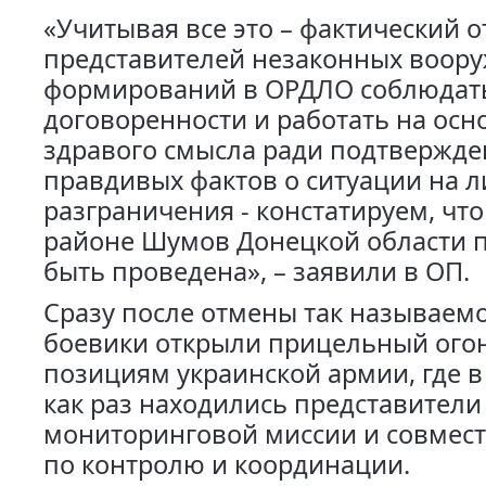
«Учитывая все это – фактический о
представителей незаконных воор
формирований в ОРДЛО соблюдать
договоренности и работать на ос
здравого смысла ради подтвержде
правдивых фактов о ситуации на 
разграничения - констатируем, что
районе Шумов Донецкой области п
быть проведена», – заявили в ОП.
Сразу после отмены так называем
боевики открыли прицельный ого
позициям украинской армии, где в
как раз находились представители
мониторинговой миссии и совмест
по контролю и координации.