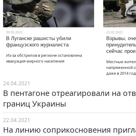
30.05.2022
22.02.2022
В Луганске рашисты убили
Взрывы, оче
французского журналиста
принудитель
сейчас прои
Из-за обстрелов в регионе остановлена
эвакуация мирного населения
Местные жители
напряженной с
даже в 2014 год
24.04.2021
В пентагоне отреагировали на отв
границ Украины
22.04.2021
На линию соприкосновения приг