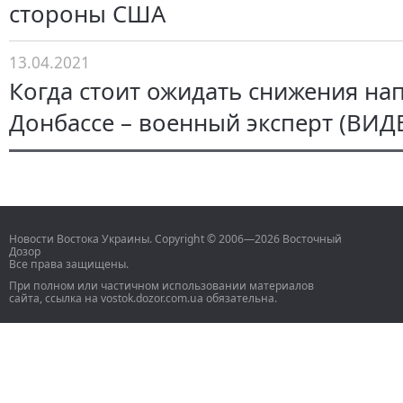
стороны США
13.04.2021
Когда стоит ожидать снижения на
Донбассе – военный эксперт (ВИД
Новости Востока Украины. Copyright © 2006—2026 Восточный
Дозор
Все права защищены.
При полном или частичном использовании материалов
сайта, ссылка на vostok.dozor.com.ua обязательна.