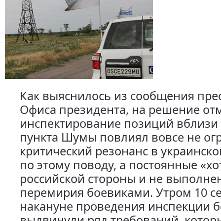
Как выяснилось из сообщения пре
Офиса президента, на решение от
инспектирование позиций вблизи
пункта Шумы повлиял вовсе не о
критический резонанс в украинск
по этому поводу, а постоянные «хо
российской стороны и не выполне
перемирия боевиками. Утром 10 с
накануне проведения инспекции 
выдвинули ряд требований, котор