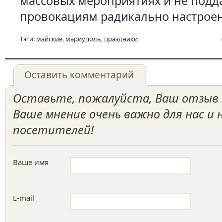
массовых мероприятиях и не подд
провокациям радикально настроен
Тэги:
майские
,
мариуполь
,
праздники
Оставить комментарий
Оставьте, пожалуйста, Ваш отзыв о
Ваше мнение очень важно для нас и
посетителей!
Ваше имя
E-mail