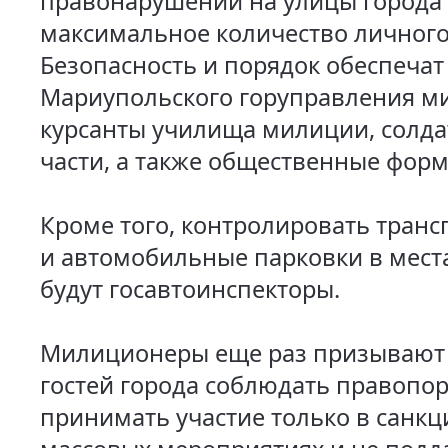
правонарушений на улицы города
максимальное количество личного 
Безопасность и порядок обеспечат
Мариупольского горуправления м
курсанты училища милиции, солда
части, а также общественные фор
Кроме того, контролировать тран
и автомобильные парковки в мест
будут госавтоинспекторы.
Милиционеры еще раз призывают 
гостей города соблюдать правопор
принимать участие только в санк