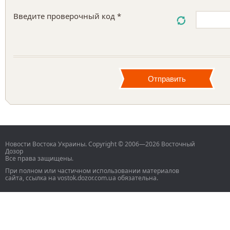
Введите проверочный код *
Новости Востока Украины. Copyright © 2006—2026 Восточный
Дозор
Все права защищены.
При полном или частичном использовании материалов
сайта, ссылка на vostok.dozor.com.ua обязательна.