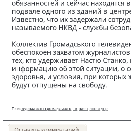
обязанностей и сейчас находятся в
подвале одного из зданий в центре
Известно, что их задержали сотруд
называемого НКВД - службы безоп
Коллектив Громадського телевиде
обеспокоен захватом журналистов
тех, кто удерживает Настю Станко,
информацию об этой ситуации, о с
здоровья, и условия, при которых
будут отпущены на свободу.
Тэги:
журналисты громадського
,
тв
,
плен
,
лнр и днр
Оставить комментарий