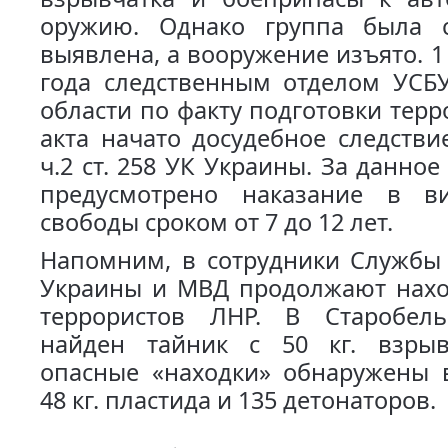
оружию. Однако группа была 
выявлена, а вооружение изъято. 1
года следственным отделом УСБУ
области по факту подготовки терр
акта начато досудебное следствие
ч.2 ст. 258 УК Украины. За данно
предусмотрено наказание в в
свободы сроком от 7 до 12 лет.
Напомним, в сотрудники Службы 
Украины и МВД продолжают нахо
террористов ЛНР. В Старобел
найден тайник с 50 кг. взрыв
опасные «находки» обнаружены в
48 кг. пластида и 135 детонаторов.