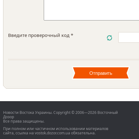
Введите проверочный код *
Новости Востока Украины. Copyright © 2006—2026 Восточный
Дозор
Все права защищены.
При полном или частичном использовании материалов
сайта, ссылка на vostok.dozor.com.ua обязательна.