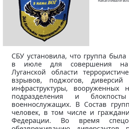
накапливали воо
СБУ установила, что группа была
в июле для совершения на 
Луганской области террористиче
взрывов, поджогов, диверсий
инфраструктуры, вооруженных 
подразделения и блокпосты
военнослужащих. В Состав груп
человек, в том числе и граждан
Федерации. Во время спецо
обезвреживанию диверсантов 