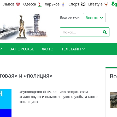
Львов
Одесса
Харьков
Спорт
Lifestyle
Ваш регион:
Восток
Р
ЗАПОРОЖЬЕ
ФОТО
ТЕЛЕТАЙП
Во
говая» и «полиция»
«Руководство ЛНР» решило создать свои
«налоговую» и «таможенную» службы, а также
«полицию».