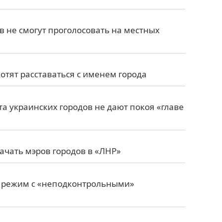
 не смогут проголосовать на местных
отят расставаться с именем города
а украинских городов не дают покоя «главе
ачать мэров городов в «ЛНР»
 режим с «неподконтрольными»