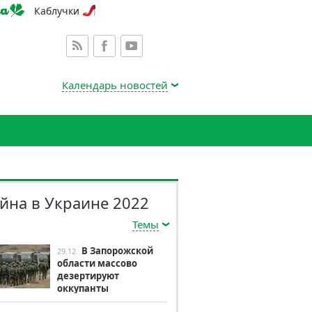
Каблучки
Календарь новостей
йна в Украине 2022
Темы
В Запорожской
29.12
области массово
дезертируют
оккупанты