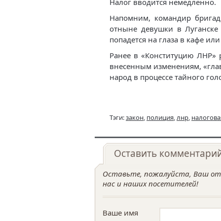
Налог вводится немедленно.
Напомним, командир бригад
отныне девушки в Луганск
попадется на глаза в кафе или
Ранее в «Конституцию ЛНР»
внесенным изменениям, «глав
народ в процессе тайного гол
Тэги:
закон
,
полиция
,
лнр
,
налогова
Оставить комментари
Оставьте, пожалуйста, Ваш отз
нас и наших посетителей!
Ваше имя