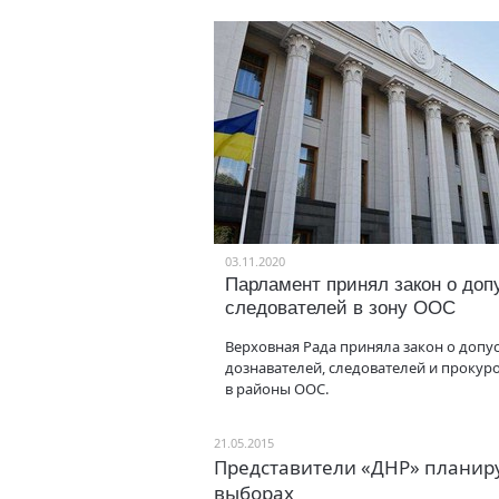
03.11.2020
Парламент принял закон о доп
следователей в зону ООС
Верховная Рада приняла закон о допу
дознавателей, следователей и прокур
в районы ООС.
21.05.2015
Представители «ДНР» планиру
выборах