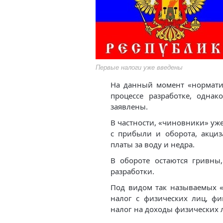
Первые налоги уже введены
На данный момент «нормати
процессе разработке, однак
заявлены.
В частности, «чиновники» уже
с прибыли и оборота, акциза
платы за воду и недра.
В обороте остаются гривны,
разработки.
Под видом так называемых 
налог с физических лиц, фи
налог на доходы физических 