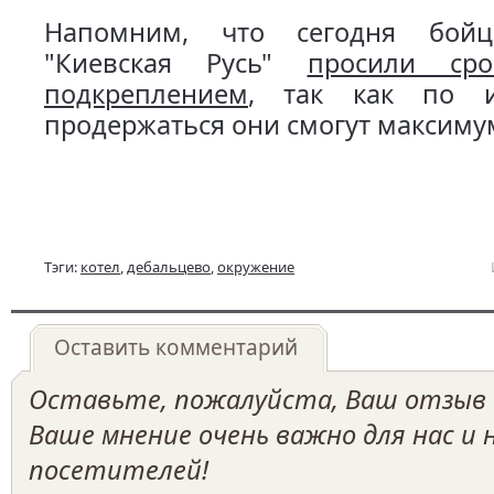
Напомним, что сегодня бойц
"Киевская Русь"
просили ср
подкреплением
, так как по и
продержаться они смогут максимум
Тэги:
котел
,
дебальцево
,
окружение
Оставить комментарий
Оставьте, пожалуйста, Ваш отзыв о
Ваше мнение очень важно для нас и
посетителей!