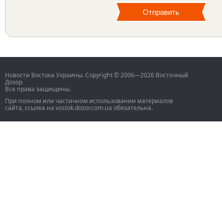
Новости Востока Украины. Copyright © 2006—2026 Восточный
Дозор
Все права защищены.
При полном или частичном использовании материалов
сайта, ссылка на vostok.dozor.com.ua обязательна.