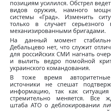
позициям усилился. Обстрел ведет
видов оружия, намного мощн
системы «Град». Изменить си
только в случает серьезного 
механизированными бригадами.
На данный момент стабильн
Дебальцево нет, что служит отл
для российских СМИ нагнать оче
и вылить ведро помойной кри
украинского командования.
В тоже время авторитетные
источники не спешат подтвер
информацию, так как ситуация
стремительно меняется. Все 
штаба АТО о деблокировании ли