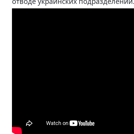
отводе украинских подразделений