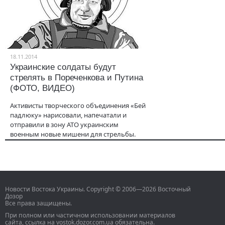
18.11.2014
Украинские солдаты будут
стрелять в Пореченкова и Путина
(ФОТО, ВИДЕО)
Активисты творческого объединения «Бей
падлюку» нарисовали, напечатали и
отправили в зону АТО украинским
военным новые мишени для стрельбы.
Новости Востока Украины. Copyright © 2006—2026 Восточный
Дозор
Все права защищены.
При полном или частичном использовании материалов
сайта, ссылка на vostok.dozor.com.ua обязательна.