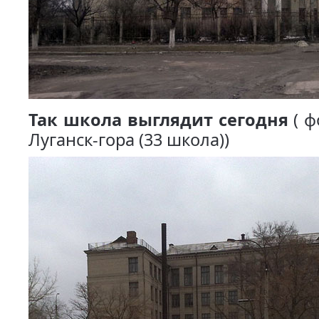
Так школа выглядит сегодня
( ф
Луганск-гора (33 школа))