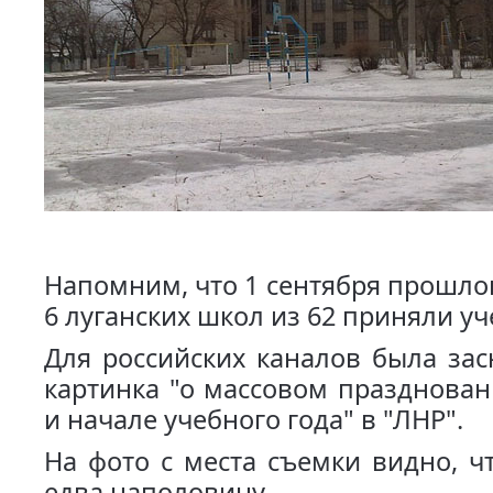
Напомним, что 1 сентября прошлог
6 луганских школ из 62 приняли уч
Для российских каналов была зас
картинка "о массовом празднован
и начале учебного года" в "ЛНР".
На фото с места съемки видно, чт
едва наполовину.