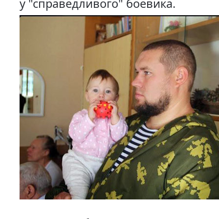
у "справедливого" боевика.