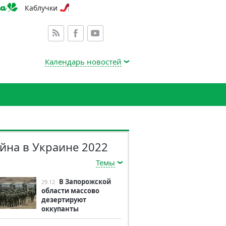
Каблучки
Календарь новостей
йна в Украине 2022
Темы
В Запорожской
29.12
области массово
дезертируют
оккупанты