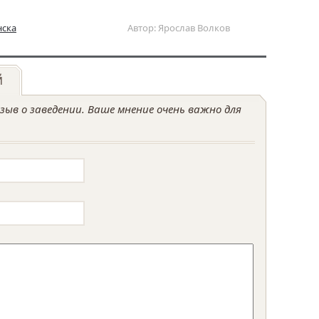
нска
Автор: Ярослав Волков
й
ыв о заведении. Ваше мнение очень важно для