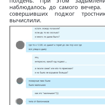
полдень. При этом задымлени
наблюдалось до самого вечера. 
совершивших поджог тростни
вычислили.