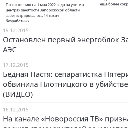
еще более сок
По состоянию на 1 мая 2022 года на учете в
центрах занятости Запорожской области
зарегистрировалось 14 тысяч
безработных.
19.12.2015
Остановлен первый энергоблок З
АЭС
17.12.2015
Бедная Настя: сепаратистка Пятер
обвинила Плотницкого в убийств
(ВИДЕО)
16.12.2015
На канале «Новороссия ТВ» призн