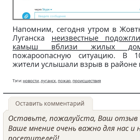
Напомним, сегодня утром в Жовт
Луганска
неизвестные подожгл
камыш вблизи жилых дом
пожароопасную ситуацию. В 1
жители услышали взрыв в районе 
Тэги:
новости
,
луганск
,
пожар
,
происшествия
Оставить комментарий
Оставьте, пожалуйста, Ваш отзыв о
Ваше мнение очень важно для нас и
посетителей!