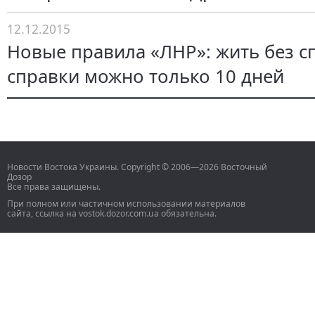
12.12.2015
Новые правила «ЛНР»: жить без 
справки можно только 10 дней
Новости Востока Украины. Copyright © 2006—2026 Восточный
Дозор
Все права защищены.
При полном или частичном использовании материалов
сайта, ссылка на vostok.dozor.com.ua обязательна.