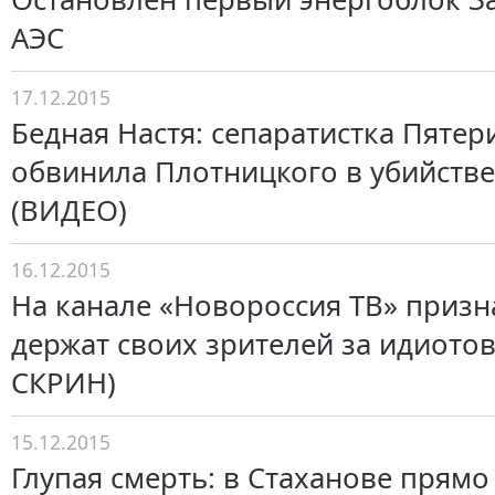
АЭС
17.12.2015
Бедная Настя: сепаратистка Пятер
обвинила Плотницкого в убийств
(ВИДЕО)
16.12.2015
На канале «Новороссия ТВ» призн
держат своих зрителей за идиото
СКРИН)
15.12.2015
Глупая смерть: в Стаханове прямо