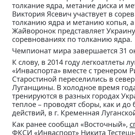
толкание ядра, метание диска и ме
Виктория Ясевич участвует в соре
толканию ядра и метанию копья, 
Жайворонок представляет Украину
соревнованиях по толканию ядра.
Чемпионат мира завершается 31 о
К слову, в 2014 году легкоатлеты л
«Инваспорта» вместе с тренером 
Старостиной переселились в севе
Луганщины. В холодное время год
тренируются в разных городах Укр
теплое – проводят сборы, как и до
действий, в г. Кременная Луганско
Как ранее сообщал «Восточный»,
с
ФКСИ «Инваспорт» Никита Тестешн