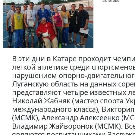
атлетике.
В эти дни в Катаре проходит чемп
легкой атлетике среди спортсменов
нарушением опорно-двигательного
Луганскую область на данных сор
представляют четыре известных ле
Николай Жабняк (мастер спорта У
международного класса), Виктория
(МСМК), Александр Алексеенко (МС
Владимир Жайворонок (МСМК). Вс
являются воспитанниками Заслуж