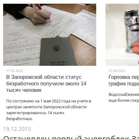
11.05.2022
27.04.2022
В Запорожской области статус
Горловка пе
безработного получили около 14
график под
тысяч человек
Водоснабжение
еще более сок
По состоянию на 1 мая 2022 года на учете в
центрах занятости Запорожской области
зарегистрировалось 14 тысяч
безработных.
19.12.2015
Остановлен первый энергоблок З