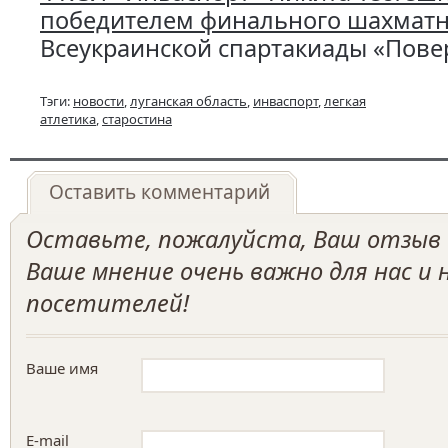
победителем финального шахматн
Всеукраинской спартакиады «Повер
Тэги:
новости
,
луганская область
,
инваспорт
,
легкая
атлетика
,
старостина
Оставить комментарий
Оставьте, пожалуйста, Ваш отзыв о
Ваше мнение очень важно для нас и
посетителей!
Ваше имя
E-mail