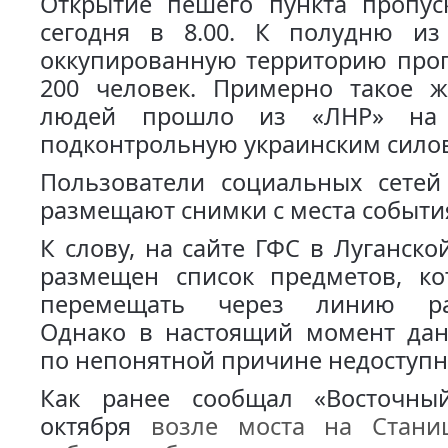
Открытие пешего пункта пропуск
сегодня в 8.00. К полудню и
оккупированную территорию проп
200 человек. Примерно такое ж
людей прошло из «ЛНР» на 
подконтрольную украинским сило
Пользователи социальных сетей
размещают снимки с места событи
К слову, на сайте ГФС в Луганско
размещен список предметов, к
перемещать через линию раз
Однако в настоящий момент дан
по непонятной причине недоступн
Как ранее сообщал «Восточны
октября
возле моста на Стани