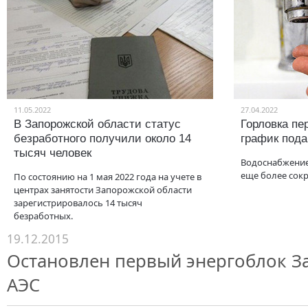
11.05.2022
27.04.2022
В Запорожской области статус
Горловка пе
безработного получили около 14
график под
тысяч человек
Водоснабжение
еще более сок
По состоянию на 1 мая 2022 года на учете в
центрах занятости Запорожской области
зарегистрировалось 14 тысяч
безработных.
19.12.2015
Остановлен первый энергоблок З
АЭС