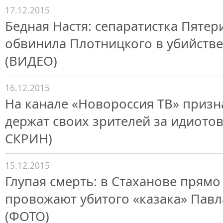
17.12.2015
Бедная Настя: сепаратистка Пятер
обвинила Плотницкого в убийств
(ВИДЕО)
16.12.2015
На канале «Новороссия ТВ» призн
держат своих зрителей за идиото
СКРИН)
15.12.2015
Глупая смерть: в Стаханове прямо
провожают убитого «казака» Пав
(ФОТО)