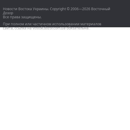
Новости Востока Украины. Copyright © 2006—2026 Восточный
Дозор
Все права защищены.
При полном или частичном использовании материалов
сайта, ссылка на vostok.dozor.com.ua обязательна.