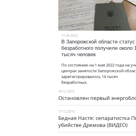
11.05.2022
В Запорожской области статус
безработного получили около 
тысяч человек
По состоянию на 1 мая 2022 года на уч
центрах занятости Запорожской облас
зарегистрировалось 14 тысяч
безработных.
19.12.2015
Остановлен первый энергобл
17.12.2015
Бедная Настя: сепаратистка 
убийстве Дремова (ВИДЕО)