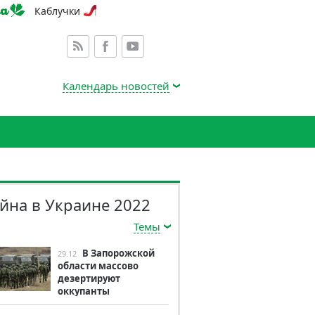
Каблучки
Календарь новостей
йна в Украине 2022
Темы
В Запорожской
29.12
области массово
дезертируют
оккупанты