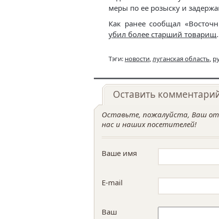
меры по ее розыску и задерж
Как ранее сообщал «Восточ
убил более старший товарищ
.
Тэги:
новости
,
луганская область
,
р
Оставить комментари
Оставьте, пожалуйста, Ваш отз
нас и наших посетителей!
Ваше имя
E-mail
Ваш