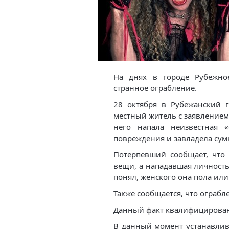
На днях в городе Рубежно
странное ограбление.
28 октября в Рубежанский 
местный житель с заявлением
него напала неизвестная 
повреждения и завладела сум
Потерпевший сообщает, что
вещи, а нападавшая личность
понял, женского она пола или
Также сообщается, что ограб
Данный факт квалифицирован 
В данный момент устанавлив