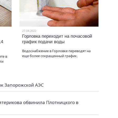
27.04.2022
Горловка переходит на почасовой
14
график подачи воды
Водоснабжение в Горловке переводят на
еще более сокращенный график.
ете в
ти
ок Запорожской АЭС
Пятерикова обвинила Плотницкого в