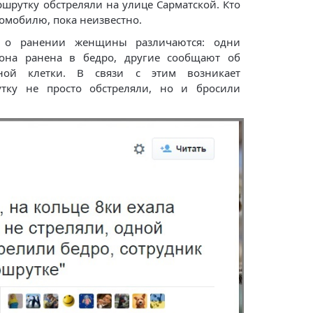
шрутку обстреляли на улице Сарматской. Кто
томобилю, пока неизвестно.
е о ранении женщины различаются: одни
 она ранена в бедро, другие сообщают об
ной клетки. В связи с этим возникает
утку не просто обстреляли, но и бросили