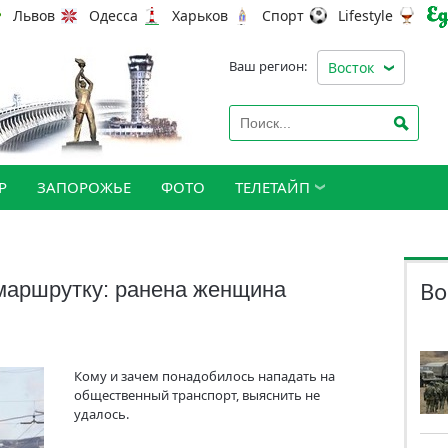
Львов
Одесса
Харьков
Спорт
Lifestyle
Ваш регион:
Восток
Р
ЗАПОРОЖЬЕ
ФОТО
ТЕЛЕТАЙП
Во
маршрутку: ранена женщина
Кому и зачем понадобилось нападать на
общественный транспорт, выяснить не
удалось.