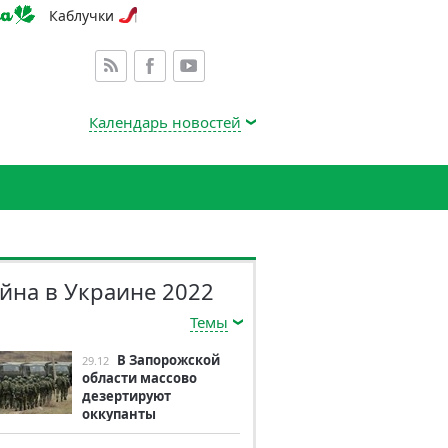
Каблучки
Календарь новостей
йна в Украине 2022
Темы
В Запорожской
29.12
области массово
дезертируют
оккупанты