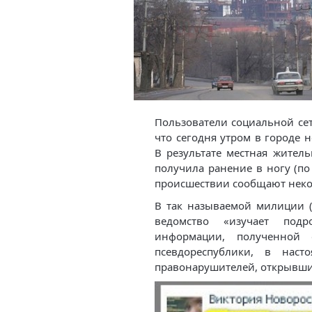
Пользователи социальной сет
что сегодня утром в городе 
В результате местная житель
получила ранение в ногу (по
происшествии сообщают некот
В так называемой милиции 
ведомство «изучает под
информации, полученной 
псевдореспублики, в наст
правонарушителей, открывши