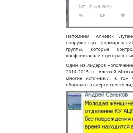
Напомним, Алчевск Луган
вооруженных формировани
группы, которые контр
конфликтовали с центральны
Один из лидеров «ополчения
2014-2015 гг., Алексей Мозг
многие источники, в том 
обвиняют в смерти своего ли