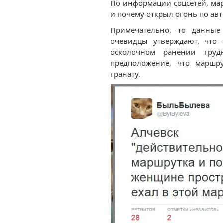
По информации соцсетей, мар
и почему открыл огонь по ав
Примечательно, то данны
очевидцы утверждают, что
осколочном ранении груд
предположение, что маршр
гранату.