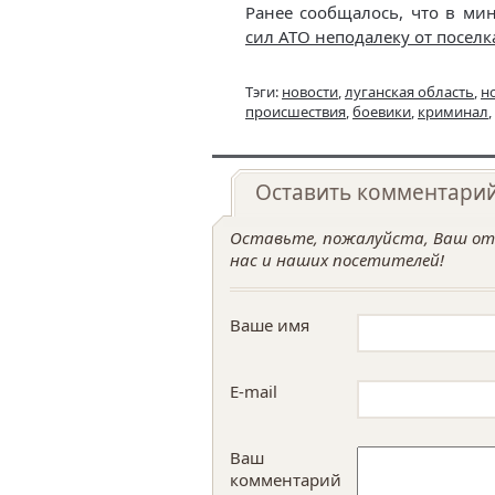
Ранее сообщалось, что в м
сил АТО неподалеку от посел
Тэги:
новости
,
луганская область
,
н
происшествия
,
боевики
,
криминал
,
Оставить комментари
Оставьте, пожалуйста, Ваш отз
нас и наших посетителей!
Ваше имя
E-mail
Ваш
комментарий