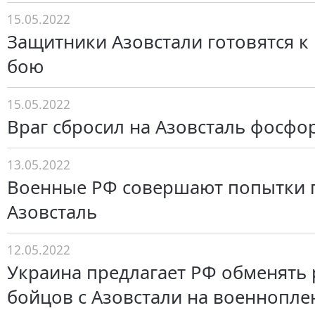
15.05.2022
Защитники Азовстали готовятся к
бою
15.05.2022
Враг сбросил на Азовсталь фосф
13.05.2022
Военные РФ совершают попытки 
Азовсталь
12.05.2022
Украина предлагает РФ обменять
бойцов с Азовстали на военнопл