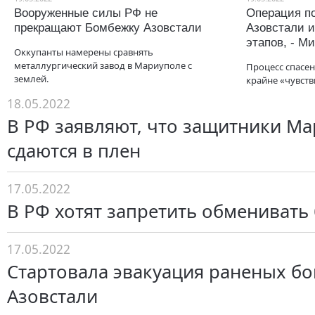
Вооруженные силы РФ не
Операция п
прекращают Бомбежку Азовстали
Азовстали и
этапов, - М
Оккупанты намерены сравнять
металлургический завод в Мариуполе с
Процесс спасе
землей.
крайне «чувств
18.05.2022
В РФ заявляют, что защитники М
сдаются в плен
17.05.2022
В РФ хотят запретить обменивать
17.05.2022
Стартовала эвакуация раненых бо
Азовстали