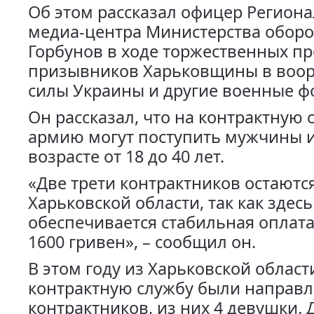
Об этом рассказал офицер Регион
медиа-центра Министерства обор
Горбунов в ходе торжественных п
призывников Харьковщины в воо
силы Украины и другие военные 
Он рассказал, что на контрактную 
армию могут поступить мужчины 
возрасте от 18 до 40 лет.
«Две трети контрактников остаютс
Харьковской области, так как здес
обеспечивается стабильная оплата
1600 гривен», – сообщил он.
В этом году из Харьковской област
контрактную службу были направл
контрактников, из них 4 девушки.