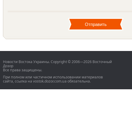
Новости Востока Украины. Copyright © 2006—2026 Восточный
Дозор
Все права защищены.
При полном или частичном использовании материалов
сайта, ссылка на vostok.dozor.com.ua обязательна.