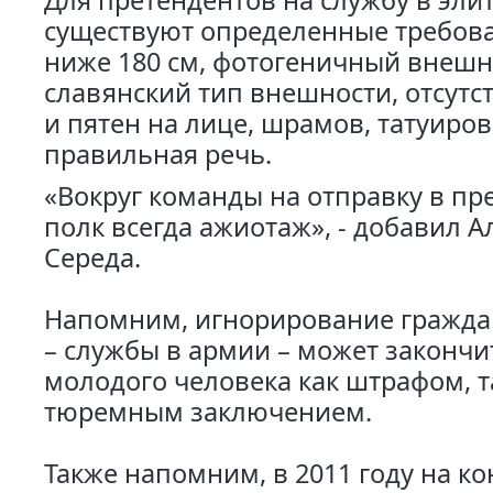
Для претендентов на службу в эли
существуют определенные требова
ниже 180 см, фотогеничный внешн
славянский тип внешности, отсутс
и пятен на лице, шрамов, татуиров
правильная речь.
«Вокруг команды на отправку в пр
полк всегда ажиотаж», - добавил А
Середа.
Напомним, игнорирование гражда
– службы в армии – может закончи
молодого человека как штрафом, т
тюремным заключением.
Также напомним, в 2011 году на к