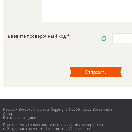
Введите проверочный код *
Новости Востока Украины. Copyright © 2006—2026 Восточный
Дозор
Все права защищены.
При полном или частичном использовании материалов
сайта, ссылка на vostok.dozor.com.ua обязательна.