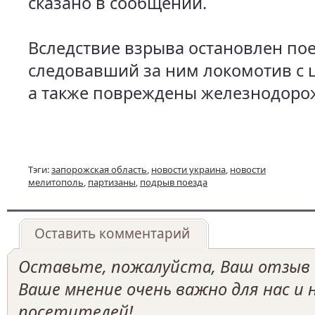
сказано в сообщении.
Вследствие взрыва остановлен пое
следовавший за ним локомотив с 
а также повреждены железнодоро
Тэги:
запорожская область
,
новости украина
,
новости
мелитополь
,
партизаны
,
подрыв поезда
Оставить комментарий
Оставьте, пожалуйста, Ваш отзыв о
Ваше мнение очень важно для нас и
посетителей!