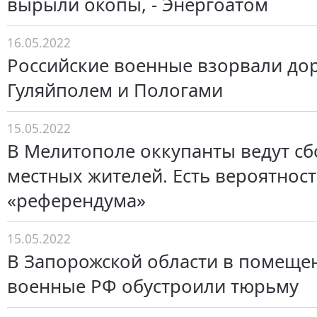
вырыли окопы, - Энергоатом
16.05.2022
Российские военные взорвали до
Гуляйполем и Пологами
15.05.2022
В Мелитополе оккупанты ведут с
местных жителей. Есть вероятнос
«референдума»
15.05.2022
В Запорожской области в помеще
военные РФ обустроили тюрьму