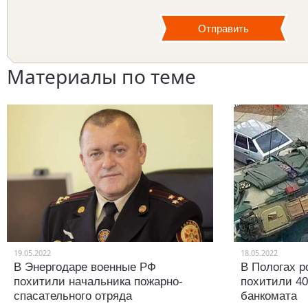
Материалы по теме
19.05.2022
18.05.2022
В Энергодаре военные РФ
В Пологах р
похитили начальника пожарно-
похитили 40
спасательного отряда
банкомата