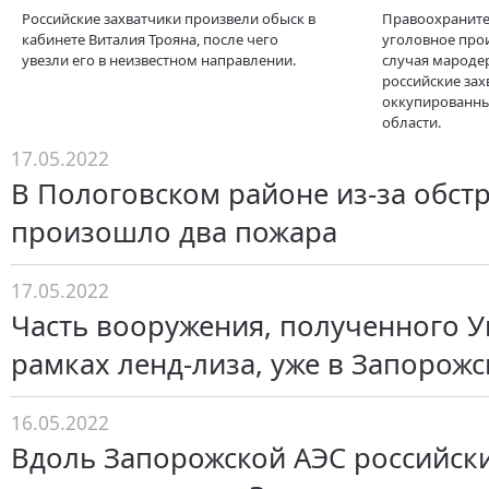
Российские захватчики произвели обыск в
Правоохраните
кабинете Виталия Трояна, после чего
уголовное прои
увезли его в неизвестном направлении.
случая мароде
российские зах
оккупированны
области.
17.05.2022
В Пологовском районе из-за обст
произошло два пожара
17.05.2022
Часть вооружения, полученного У
рамках ленд-лиза, уже в Запорожс
16.05.2022
Вдоль Запорожской АЭС российск