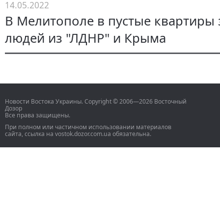
14.05.2022
В Мелитополе в пустые квартиры 
людей из "ЛДНР" и Крыма
Новости Востока Украины. Copyright © 2006—2026 Восточный
Дозор
Все права защищены.
При полном или частичном использовании материалов
сайта, ссылка на vostok.dozor.com.ua обязательна.