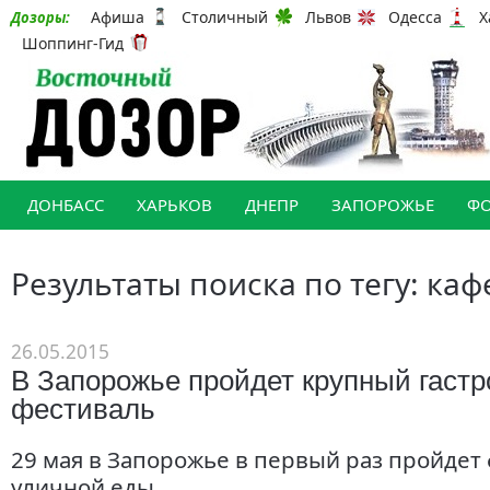
Афиша
Столичный
Львов
Одесса
Х
Дозоры:
Шоппинг-Гид
ДОНБАСС
ХАРЬКОВ
ДНЕПР
ЗАПОРОЖЬЕ
Ф
Результаты поиска по тегу: каф
26.05.2015
В Запорожье пройдет крупный гаст
фестиваль
29 мая в Запорожье в первый раз пройдет
уличной еды