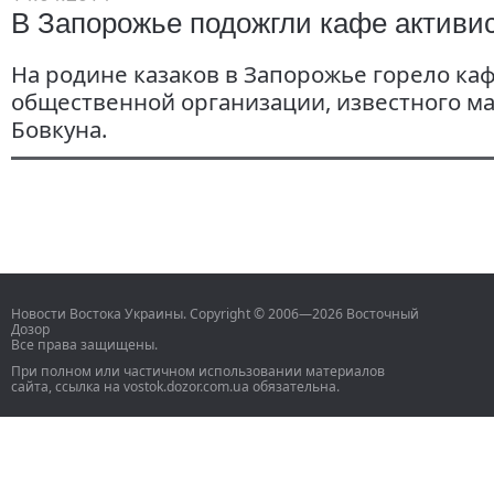
В Запорожье подожгли кафе активи
На родине казаков в Запорожье горело ка
общественной организации, известного м
Бовкуна.
Новости Востока Украины. Copyright © 2006—2026 Восточный
Дозор
Все права защищены.
При полном или частичном использовании материалов
сайта, ссылка на vostok.dozor.com.ua обязательна.