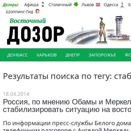
Афиша
Столичный
Львов
Одесса
Х
Дозоры:
Шоппинг-Гид
ДОНБАСС
ХАРЬКОВ
ДНЕПР
ЗАПОРОЖЬЕ
Ф
Результаты поиска по тегу: ст
18.04.2014
Россия, по мнению Обамы и Меркел
стабилизировать ситуацию на вост
По информации пресс-службы Белого дома,
телефонном разговоре с Ангелой Меркель