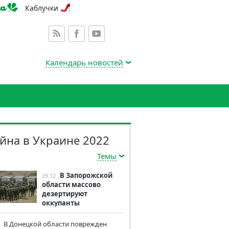
Каблучки
Календарь новостей
йна в Украине 2022
Темы
В Запорожской
29.12
области массово
дезертируют
оккупанты
В Донецкой области поврежден