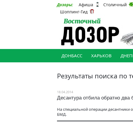
Афиша
Столичный
Дозоры:
Шоппинг-Гид
ДОНБАСС
ХАРЬКОВ
ДНЕП
Результаты поиска по т
18.04.2014
Десантура отбила обратно два 
На специальной операции десантники о
БМД.