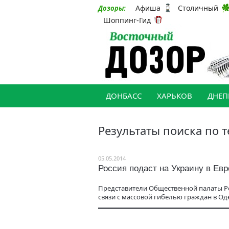
Афиша
Столичный
Дозоры:
Шоппинг-Гид
ДОНБАСС
ХАРЬКОВ
ДНЕП
Результаты поиска по т
05.05.2014
Россия подаст на Украину в Ев
Представители Общественной палаты Рос
связи с массовой гибелью граждан в Оде