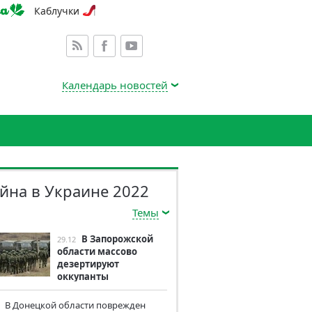
Каблучки
Календарь новостей
йна в Украине 2022
Темы
В Запорожской
29.12
области массово
дезертируют
оккупанты
В Донецкой области поврежден