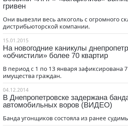
гривен
Они вывезли весь алкоголь с огромного с
дистрибьюторской компании.
15.01.2015
На новогодние каникулы днепропет
«обчистили» более 70 квартир
В период с 1 по 13 января зафиксирована 
имущества граждан.
04.12.2014
В Днепропетровске задержана банд
автомобильных воров (ВИДЕО)
Банда угонщиков состояла из ранее судим