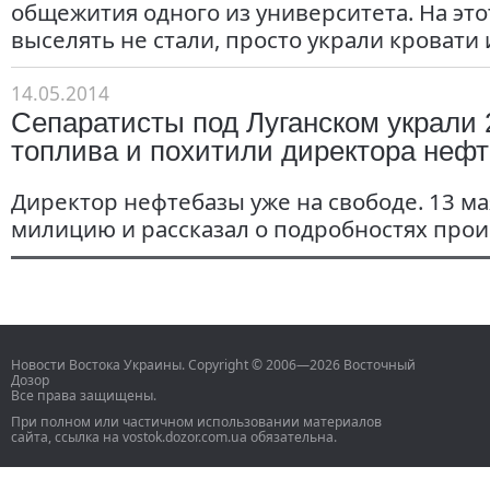
общежития одного из университета. На это
выселять не стали, просто украли кровати
14.05.2014
Сепаратисты под Луганском украли 
топлива и похитили директора неф
Директор нефтебазы уже на свободе. 13 ма
милицию и рассказал о подробностях прои
Новости Востока Украины. Copyright © 2006—2026 Восточный
Дозор
Все права защищены.
При полном или частичном использовании материалов
сайта, ссылка на vostok.dozor.com.ua обязательна.