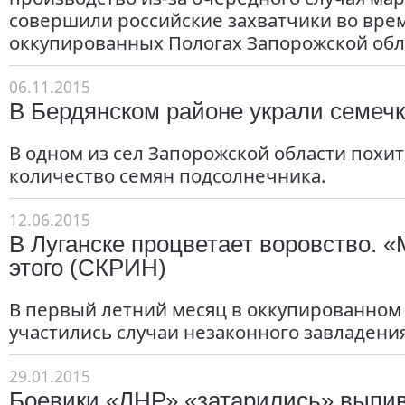
совершили российские захватчики во вре
оккупированных Пологах Запорожской обл
06.11.2015
В Бердянском районе украли семечки
В одном из сел Запорожской области похи
количество семян подсолнечника.
12.06.2015
В Луганске процветает воровство. 
этого (СКРИН)
В первый летний месяц в оккупированном
участились случаи незаконного завладени
29.01.2015
Боевики «ЛНР» «затарились» выпив