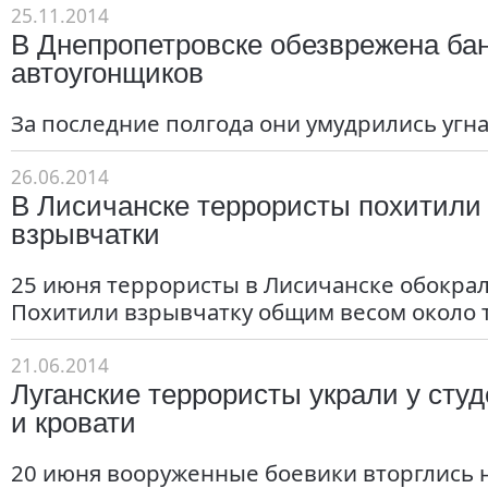
25.11.2014
В Днепропетровске обезврежена ба
автоугонщиков
За последние полгода они умудрились угна
26.06.2014
В Лисичанске террористы похитили
взрывчатки
25 июня террористы в Лисичанске обокрал
Похитили взрывчатку общим весом около 
21.06.2014
Луганские террористы украли у сту
и кровати
20 июня вооруженные боевики вторглись 