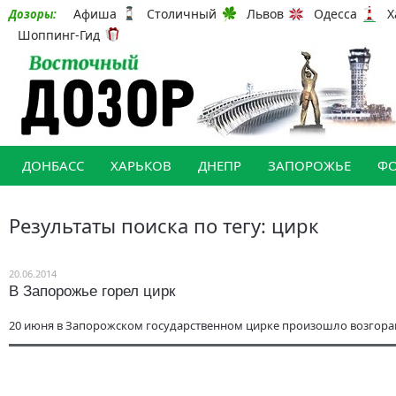
Афиша
Столичный
Львов
Одесса
Х
Дозоры:
Шоппинг-Гид
ДОНБАСС
ХАРЬКОВ
ДНЕПР
ЗАПОРОЖЬЕ
Ф
Результаты поиска по тегу: цирк
20.06.2014
В Запорожье горел цирк
20 июня в Запорожском государственном цирке произошло возгоран