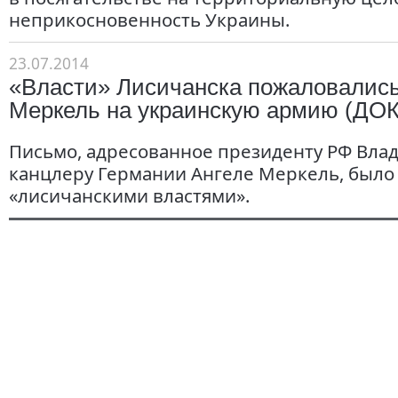
неприкосновенность Украины.
23.07.2014
«Власти» Лисичанска пожаловались
Меркель на украинскую армию (Д
Письмо, адресованное президенту РФ Вла
канцлеру Германии Ангеле Меркель, было
«лисичанскими властями».