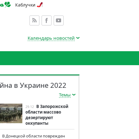
Каблучки
Календарь новостей
йна в Украине 2022
Темы
В Запорожской
29.12
области массово
дезертируют
оккупанты
В Донецкой области поврежден