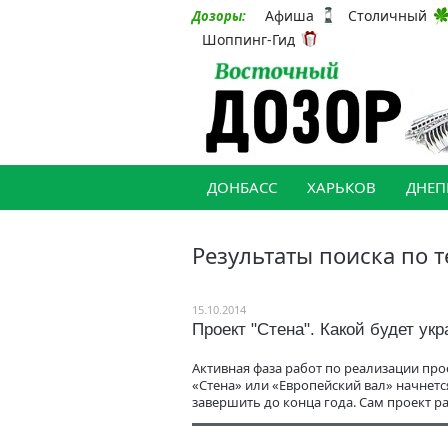
Афиша
Столичный
Дозоры:
Шоппинг-Гид
ДОНБАСС
ХАРЬКОВ
ДНЕП
Результаты поиска по т
15.10.2014
Проект "Стена". Какой будет ук
Активная фаза работ по реализации пр
«Стена» или «Европейский вал» начнет
завершить до конца года. Сам проект ра