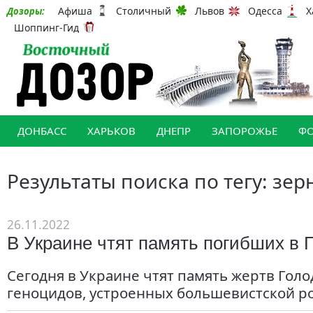
Афиша
Столичный
Львов
Одесса
Х
Дозоры:
Шоппинг-Гид
ДОНБАСС
ХАРЬКОВ
ДНЕПР
ЗАПОРОЖЬЕ
Ф
Результаты поиска по тегу: зер
26.11.2022
В Украине чтят память погибших в 
Сегодня в Украине чтят память жертв Голо
геноцидов, устроенных большевистской ро