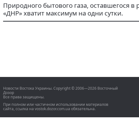
Природного бытового газа, оставшегося в 
«ДНР» хватит максимум на одни сутки.
Новости Востока Украины. Copyright © 2006—2026 Восточный
Дозор
Все права защищены.
При полном или частичном использовании материалов
сайта, ссылка на vostok.dozor.com.ua обязательна.