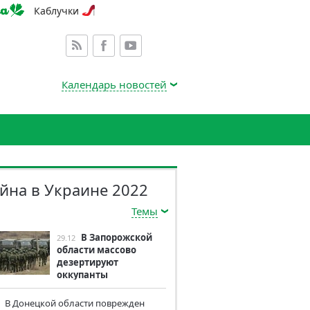
Каблучки
Календарь новостей
йна в Украине 2022
Темы
В Запорожской
29.12
области массово
дезертируют
оккупанты
В Донецкой области поврежден