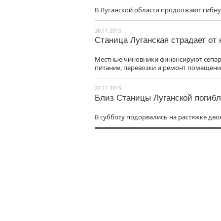
В Луганской области продолжают гибну
30.11.2015
Станица Луганская страдает от
Местные чиновники финансируют сепара
питание, перевозки и ремонт помещени
22.11.2015
Близ Станицы Луганской погиб
В субботу подорвались на растяжке дво