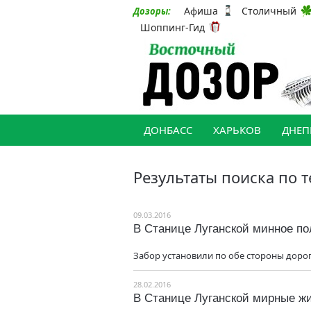
Афиша
Столичный
Дозоры:
Шоппинг-Гид
ДОНБАСС
ХАРЬКОВ
ДНЕП
Результаты поиска по т
09.03.2016
В Станице Луганской минное по
Забор установили по обе стороны дорог
28.02.2016
В Станице Луганской мирные жи