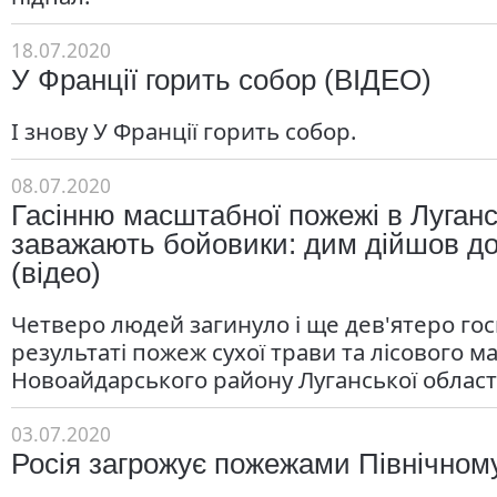
18.07.2020
У Франції горить собор (ВІДЕО)
І знову У Франції горить собор.
08.07.2020
Гасінню масштабної пожежі в Луганс
заважають бойовики: дим дійшов д
(відео)
Четверо людей загинуло і ще дев'ятеро гос
результаті пожеж сухої трави та лісового ма
Новоайдарського району Луганської області
03.07.2020
Росія загрожує пожежами Північном