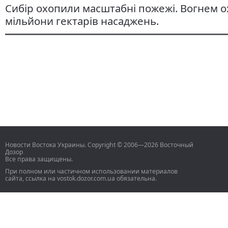
Сибір охопили масштабні пожежі. Вогнем о
мільйони гектарів насаджень.
Новости Востока Украины. Copyright © 2006—2026 Восточный
Дозор
Все права защищены.
При полном или частичном использовании материалов
сайта, ссылка на vostok.dozor.com.ua обязательна.