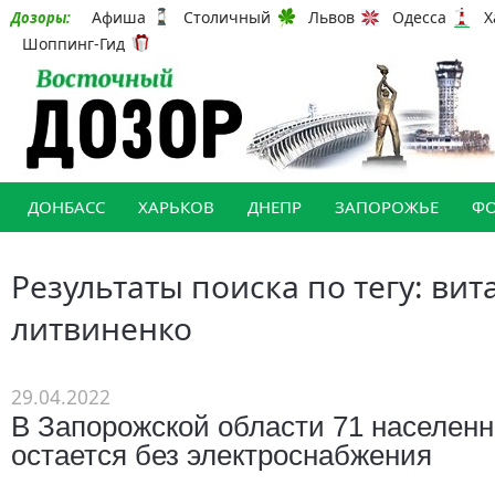
Афиша
Столичный
Львов
Одесса
Х
Дозоры:
Шоппинг-Гид
ДОНБАСС
ХАРЬКОВ
ДНЕПР
ЗАПОРОЖЬЕ
Ф
Результаты поиска по тегу: вит
литвиненко
29.04.2022
В Запорожской области 71 населенн
остается без электроснабжения