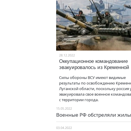
28.12.2022
Оккупационное командование
эвакуировалось из Кременной
Силы обороны ВСУ имеют видимые
результаты по освобождению Кремен
Луганской области, поскольку россия 
эвакуировала свое военное командов
с территории города.
15.05.2022
Военные РФ обстреляли жилы
03.04.2022