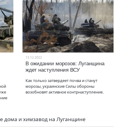
13.12.2022
В ожидании морозов: Луганщина
ждет наступления ВСУ
Как только затвердеет почва и станут
ной
морозы, украинские Силы обороны
уже
возобновят активное контрнаступление.
ание
е дома и химзавод на Луганщине