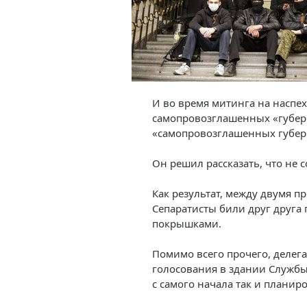
И во время митинга на наспе
самопровозглашенных «губер
«самопровозглашенных губерн
Он решил рассказать, что не с
Как результат, между двумя п
Сепаратисты били друг друга
покрышками.
Помимо всего прочего, делега
голосования в здании Службы
с самого начала так и планир