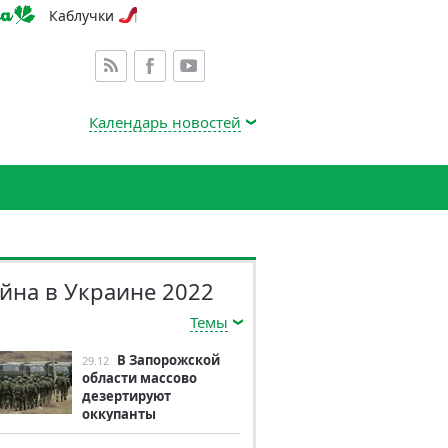
Каблучки
Календарь новостей
йна в Украине 2022
Темы
В Запорожской
29.12
области массово
дезертируют
оккупанты