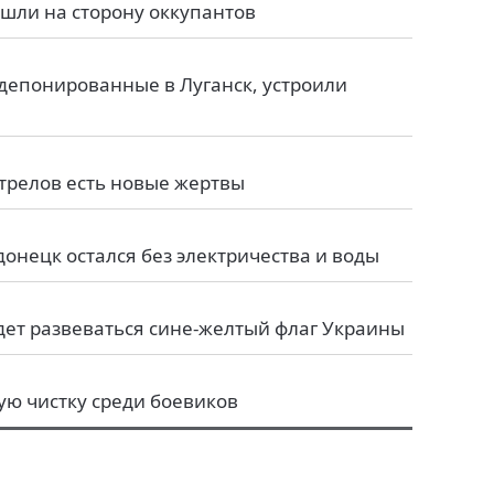
шли на сторону оккупантов
депонированные в Луганск, устроили
трелов есть новые жертвы
донецк остался без электричества и воды
ет развеваться сине-желтый флаг Украины
ю чистку среди боевиков