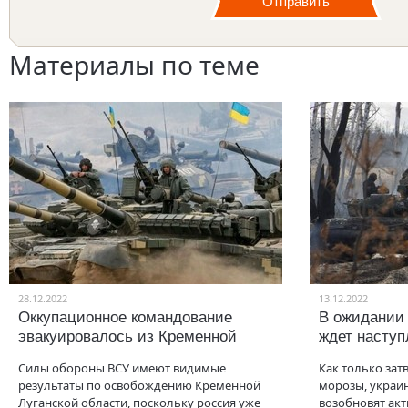
Материалы по теме
28.12.2022
13.12.2022
Оккупационное командование
В ожидании
эвакуировалось из Кременной
ждет насту
Силы обороны ВСУ имеют видимые
Как только зат
результаты по освобождению Кременной
морозы, украи
Луганской области, поскольку россия уже
возобновят акт