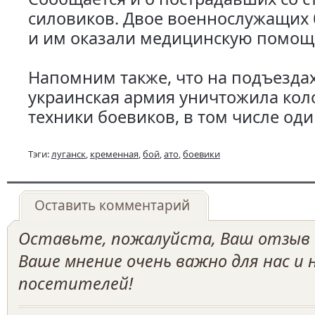
силовиков. Двое военнослужащих
и им оказали медицинскую помощ
Напомним также, что на подъездах
украинская армия уничтожила кол
техники боевиков, в том числе оди
Тэги:
луганск
,
кременная
,
бой
,
ато
,
боевики
Оставить комментарий
Оставьте, пожалуйста, Ваш отзыв о
Ваше мнение очень важно для нас и
посетителей!