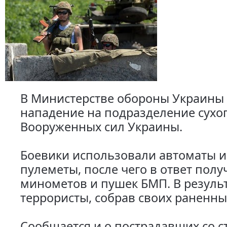
В Министерстве обороны Украины
нападение на подразделение сухо
Вооруженных сил Украины.
Боевики использовали автоматы и
пулеметы, после чего в ответ пол
минометов и пушек БМП. В резуль
террористы, собрав своих раненны
Сообщается и о пострадавших со 