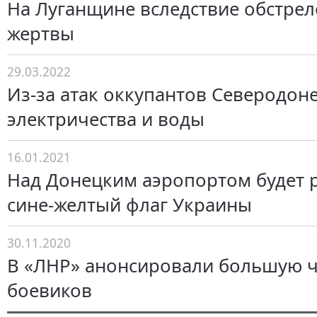
На Луганщине вследствие обстрел
жертвы
29.03.2022
Из-за атак оккупантов Северодоне
электричества и воды
16.01.2021
Над Донецким аэропортом будет 
сине-желтый флаг Украины
30.11.2020
В «ЛНР» анонсировали большую ч
боевиков