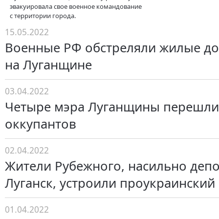
эвакуировала свое военное командование
с территории города.
15.05.2022
Военные РФ обстреляли жилые до
на Луганщине
03.04.2022
Четыре мэра Луганщины перешли 
оккупантов
02.04.2022
Жители Рубежного, насильно деп
Луганск, устроили проукраинский
01.04.2022