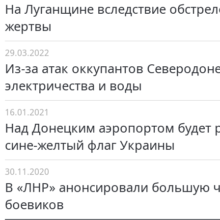
На Луганщине вследствие обстрел
жертвы
29.03.2022
Из-за атак оккупантов Северодоне
электричества и воды
16.01.2021
Над Донецким аэропортом будет 
сине-желтый флаг Украины
30.11.2020
В «ЛНР» анонсировали большую ч
боевиков