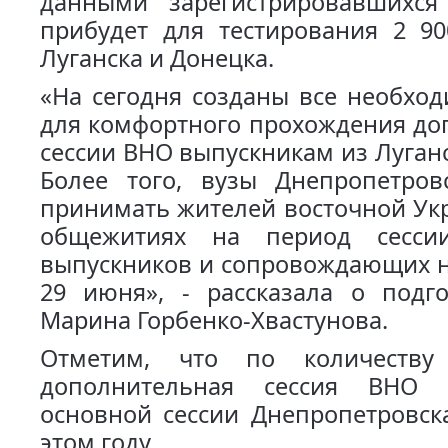
данными зарегистрировавшихся
прибудет для тестирования 2 90
Луганска и Донецка.
«На сегодня созданы все необхо
для комфортного прохождения до
сессии ВНО выпускникам из Луганс
Более того, вузы Днепропетровс
принимать жителей восточной Ук
общежитиях на период сессии
выпускников и сопровождающих н
29 июня», - рассказала о подг
Марина Горбенко-Хвастунова.
Отметим, что по количеству 
дополнительная сессия ВНО 
основной сессии Днепропетровск
этом году.