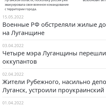
Луганской области, поскольку россия уже
возобновят акт
эвакуировала свое военное командование
с территории города.
15.05.2022
Военные РФ обстреляли жилые до
на Луганщине
03.04.2022
Четыре мэра Луганщины перешли 
оккупантов
02.04.2022
Жители Рубежного, насильно деп
Луганск, устроили проукраинский
01.04.2022