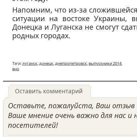
Напомним, что из-за сложившейс
ситуации на востоке Украины, в
Донецка и Луганска не смогут сда
родных городах.
Тэги:
луганск
,
донецк
,
днепропетровск
,
выпускники 2014
,
вно
Оставить комментарий
Оставьте, пожалуйста, Ваш отзыв о
Ваше мнение очень важно для нас и
посетителей!