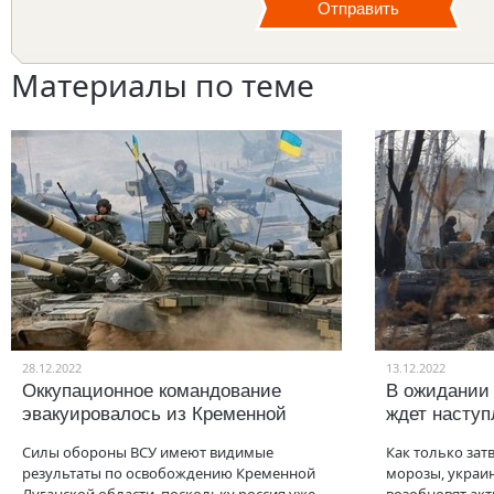
Материалы по теме
28.12.2022
13.12.2022
Оккупационное командование
В ожидании
эвакуировалось из Кременной
ждет насту
Силы обороны ВСУ имеют видимые
Как только зат
результаты по освобождению Кременной
морозы, украи