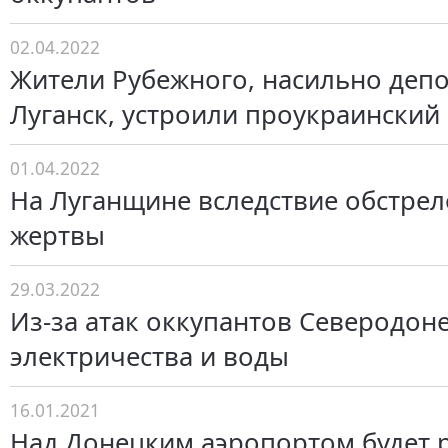
02.04.2022
Жители Рубежного, насильно деп
Луганск, устроили проукраинский
01.04.2022
На Луганщине вследствие обстрел
жертвы
29.03.2022
Из-за атак оккупантов Северодоне
электричества и воды
16.01.2021
Над Донецким аэропортом будет 