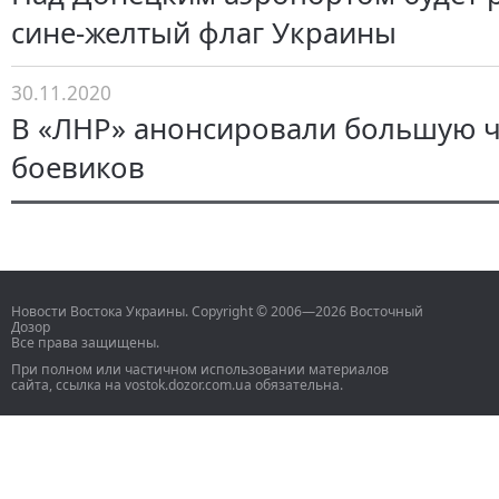
сине-желтый флаг Украины
30.11.2020
В «ЛНР» анонсировали большую ч
боевиков
Новости Востока Украины. Copyright © 2006—2026 Восточный
Дозор
Все права защищены.
При полном или частичном использовании материалов
сайта, ссылка на vostok.dozor.com.ua обязательна.