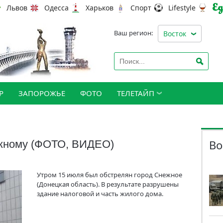
Львов
Одесса
Харьков
Спорт
Lifestyle
Ваш регион:
Восток
Р
ЗАПОРОЖЬЕ
ФОТО
ТЕЛЕТАЙП
Во
ежному (ФОТО, ВИДЕО)
Утром 15 июля был обстрелян город Снежное
(Донецкая область). В результате разрушены
здание налоговой и часть жилого дома.