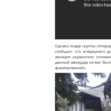
Однако лидер группы «Инфо
сообщил: «Со вчерашнего дн
авиация украинских силовик
данный авиаудар не мог быт
формирований».