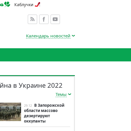
Каблучки
Календарь новостей
йна в Украине 2022
Темы
В Запорожской
29.12
области массово
дезертируют
оккупанты