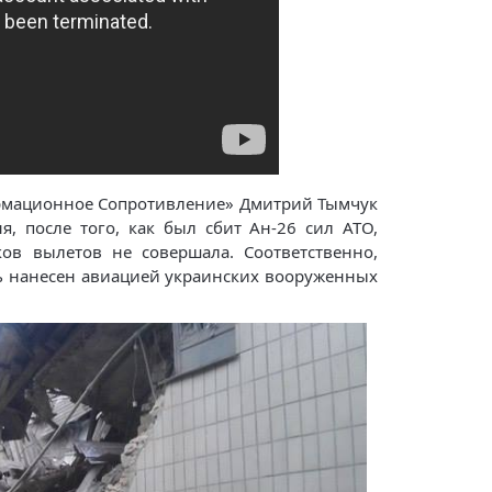
рмационное Сопротивление» Дмитрий Тымчук
я, после того, как был сбит Ан-26 сил АТО,
ов вылетов не совершала. Соответственно,
ь нанесен авиацией украинских вооруженных