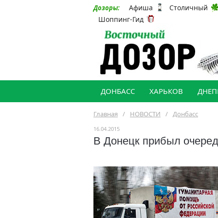
Афиша
Столичный
Дозоры:
Шоппинг-Гид
ДОНБАСС
ХАРЬКОВ
ДНЕП
Главная
/
НОВОСТИ
/
Донбасс
16.04.2015
В Донецк прибыл очеред