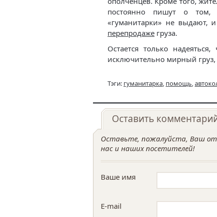
ополченцев. Кроме того, жит
постоянно пишут о том
«гуманитарки» не выдают, 
перепродаже
груза.
Остается только надеяться,
исключительно мирный груз, 
Тэги:
гуманитарка
,
помощь
,
автоко
Оставить комментари
Оставьте, пожалуйста, Ваш отз
нас и наших посетителей!
Ваше имя
E-mail