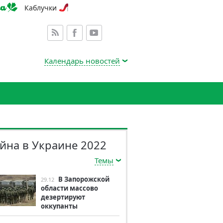
Каблучки
Календарь новостей
йна в Украине 2022
Темы
В Запорожской
29.12
области массово
дезертируют
оккупанты