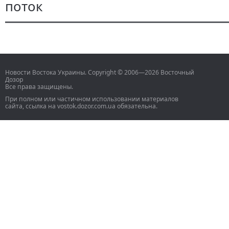
поток
Новости Востока Украины. Copyright © 2006—2026 Восточный
Дозор
Все права защищены.
При полном или частичном использовании материалов
сайта, ссылка на vostok.dozor.com.ua обязательна.