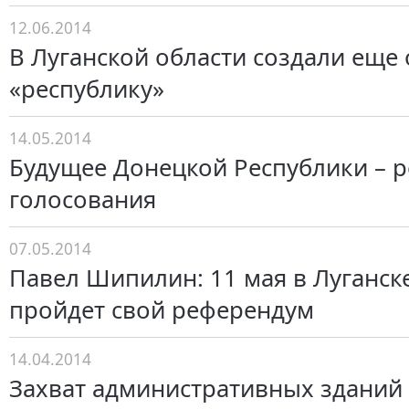
12.06.2014
В Луганской области создали еще
«республику»
14.05.2014
Будущее Донецкой Республики – р
голосования
07.05.2014
Павел Шипилин: 11 мая в Луганск
пройдет свой референдум
14.04.2014
Захват административных зданий 