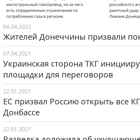
магистральный газопровод, из-за чего
российского аг
есть определенные ограничения по
ракетный удар 
потреблению газа в регионе.
Лимане Донецк
04.04.2022
Жителей Донеччины призвали пок
07.04.2021
Украинская сторона ТКГ иницииру
площадки для переговоров
22.01.2021
ЕС призвал Россию открыть все К
Донбассе
22.01.2021
Разведка доложила об ухудшающе