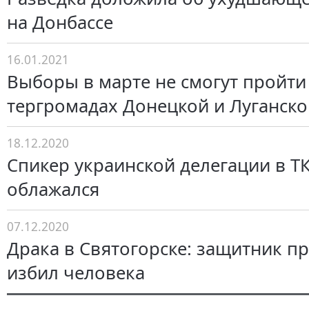
на Донбассе
16.01.2021
Выборы в марте не смогут пройти
тергромадах Донецкой и Луганско
18.12.2020
Спикер украинской делегации в Т
облажался
07.12.2020
Драка в Святогорске: защитник п
избил человека