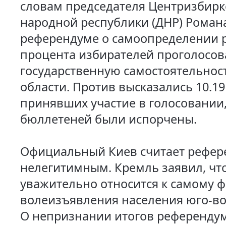
словам председателя Центризбир
народной республики (ДНР) Романа
референдуме о самоопределении р
процента избирателей проголосов
государственную самостоятельнос
области. Против высказались 10.1
принявших участие в голосовании,
бюллетеней были испорчены.
Официальный Киев считает рефер
нелегитимным. Кремль заявил, что
уважительно относится к самому ф
волеизъявления населения юго-во
О непризнании итогов референдум