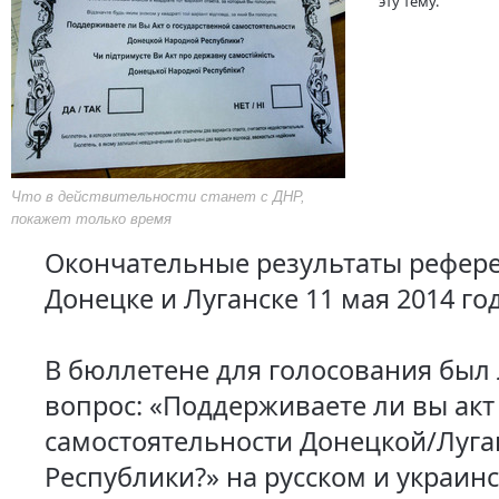
эту тему.
Что в действительности станет с ДНР,
покажет только время
Окончательные результаты рефер
Донецке и Луганске 11 мая 2014 го
В бюллетене для голосования был
вопрос: «Поддерживаете ли вы акт
самостоятельности Донецкой/Луга
Республики?» на русском и украинс