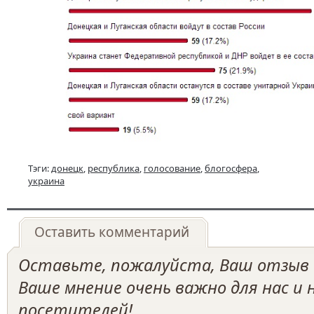
Тэги:
донецк
,
республика
,
голосование
,
блогосфера
,
украина
Оставить комментарий
Оставьте, пожалуйста, Ваш отзыв о
Ваше мнение очень важно для нас и
посетителей!