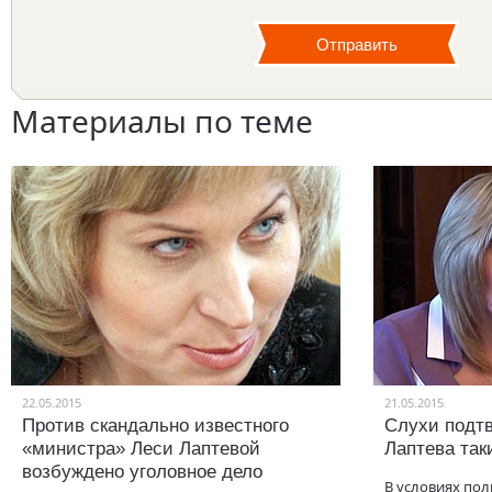
Материалы по теме
22.05.2015
21.05.2015
Против скандально известного
Слухи подт
«министра» Леси Лаптевой
Лаптева так
возбуждено уголовное дело
В условиях пол