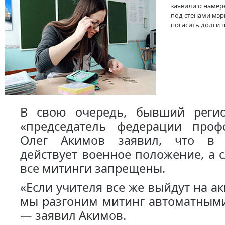
заявили о намер
под стенами мэр
погасить долги п
В свою очередь, бывший реги
«председатель федерации про
Олег Акимов заявил, что в «
действует военное положение, а 
все митинги запрещены.
«Если учителя все же выйдут на а
мы разгоним митинг автоматными
— заявил Акимов.