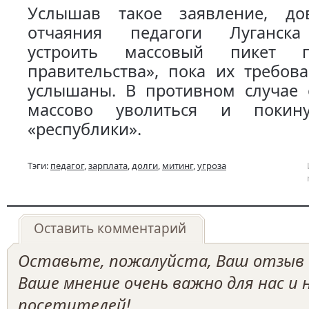
Услышав такое заявление, до
отчаяния педагоги Луганск
устроить массовый пикет 
правительства», пока их требов
услышаны. В противном случае
массово уволиться и покин
«республики».
Тэги:
педагог
,
зарплата
,
долги
,
митинг
,
угроза
Оставить комментарий
Оставьте, пожалуйста, Ваш отзыв о
Ваше мнение очень важно для нас и
посетителей!