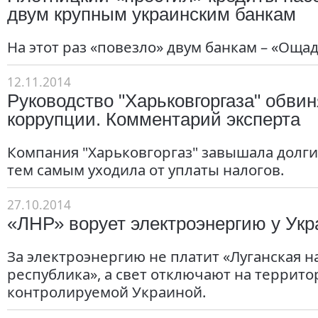
двум крупным украинским банкам
На этот раз «повезло» двум банкам – «Ощад
12.11.2014
Руководство "Харьковгоргаза" обвин
коррупции. Комментарий эксперта
Компания "Харьковгоргаз" завышала долг
тем самым уходила от уплаты налогов.
27.10.2014
«ЛНР» ворует электроэнергию у Ук
За электроэнергию не платит «Луганская 
республика», а свет отключают на террито
контролируемой Украиной.