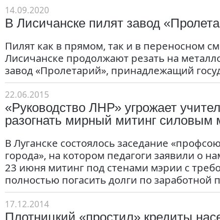
14.09.2020
В Лисичанске пилят завод «Пролет
Пилят как в прямом, так и в переносном см
Лисичанске продолжают резать на металл
завод «Пролетарий», принадлежащий госуд
22.06.2015
«Руководство ЛНР» угрожает учител
разогнать мирный митинг силовым 
В Луганске состоялось заседание «профсо
города», на котором педагоги заявили о н
23 июня митинг под стенами мэрии с треб
полностью погасить долги по заработной п
17.12.2014
Плотницкий «простил» кредиты нас