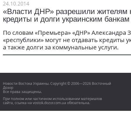
24.10.2014
«Власти ДНР» разрешили жителям 
кредиты и долги украинским банкам
По словам «Премьера» «ДНР» Александра 
«республики» могут не отдавать кредиты у
а также долги за коммунальные услуги.
Новости Востока Украины. Copyright © 2006—2026 Восточный
Дозор
Все права защищены.
При полном или частичном использовании материалов
сайта, ссылка на vostok.dozor.com.ua обязательна.