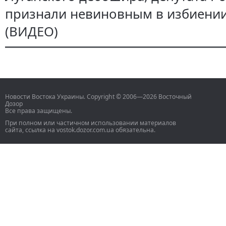
признали невиновным в избиени
(ВИДЕО)
Новости Востока Украины. Copyright © 2006—2026 Восточный
Дозор
Все права защищены.
При полном или частичном использовании материалов
сайта, ссылка на vostok.dozor.com.ua обязательна.