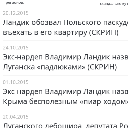
регионов.
скандальному и
20.12.2015
Ландик обозвал Польского паскуд
въехать в его квартиру (СКРИН)
24.10.2015
Экс-нардеп Владимир Ландик наз
Луганска «падлюками» (СКРИН)
01.10.2015
Экс-нардеп Владимир Ландик назв
Крыма бесполезным «пиар-ходом»
20.04.2015
Луганского дебошира, депутата Р