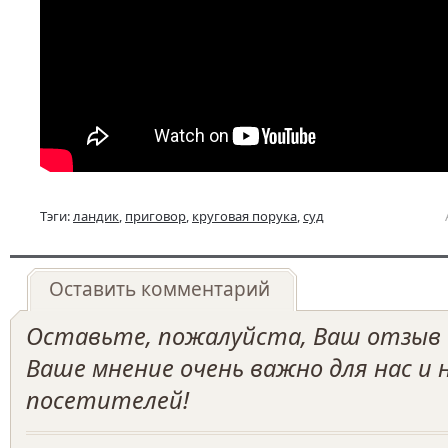
Тэги:
ландик
,
приговор
,
круговая порука
,
суд
Оставить комментарий
Оставьте, пожалуйста, Ваш отзыв о
Ваше мнение очень важно для нас и
посетителей!