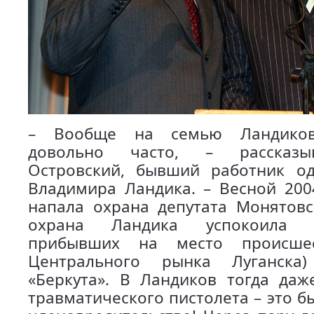
– Вообще на семью Ландиков
довольно часто, – рассказы
Островский, бывший работник о
Владимира Ландика. – Весной 200
напала охрана депутата Монятовс
охрана Ландика успокоила
прибывших на место происшес
Центрального рынка Луганска)
«Беркута». В Ландиков тогда даж
травматического пистолета – это 