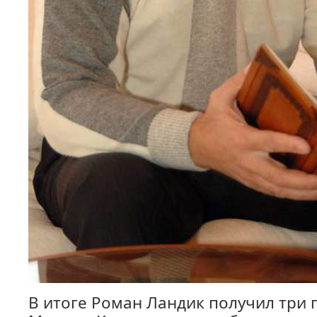
В итоге Роман Ландик получил три г