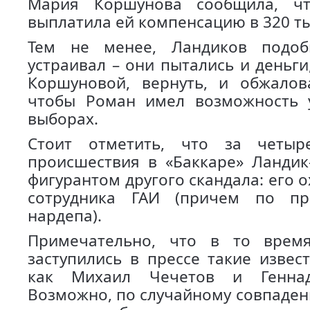
Мария Коршунова сообщила, ч
выплатила ей компенсацию в 320 ты
Тем не менее, Ландиков подо
устраивал – они пытались и деньг
Коршуновой, вернуть, и обжалов
чтобы Роман имел возможность у
выборах.
Стоит отметить, что за четы
происшествия в «Баккаре» Ландик
фигурантом другого скандала: его 
сотрудника ГАИ (причем по пр
нардепа).
Примечательно, что в то врем
заступились в прессе такие извес
как Михаил Чечетов и Геннад
Возможно, по случайному совпаден