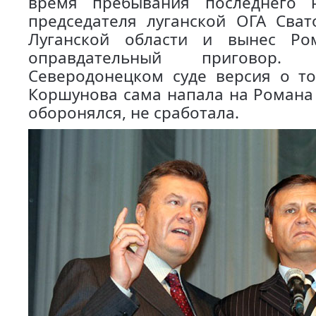
время пребывания последнего 
председателя луганской ОГА Сват
Луганской области и вынес Ро
оправдательный приговор
Северодонецком суде версия о т
Коршунова сама напала на Романа 
оборонялся, не сработала.