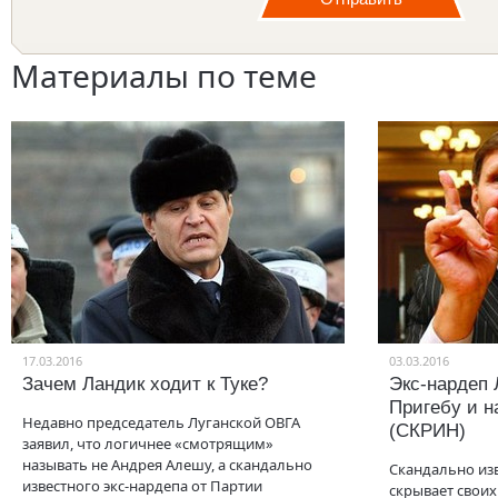
Материалы по теме
17.03.2016
03.03.2016
Зачем Ландик ходит к Туке?
Экс-нардеп 
Пригебу и 
Недавно председатель Луганской ОВГА
(СКРИН)
заявил, что логичнее «смотрящим»
называть не Андрея Алешу, а скандально
Скандально из
известного экс-нардепа от Партии
скрывает своих