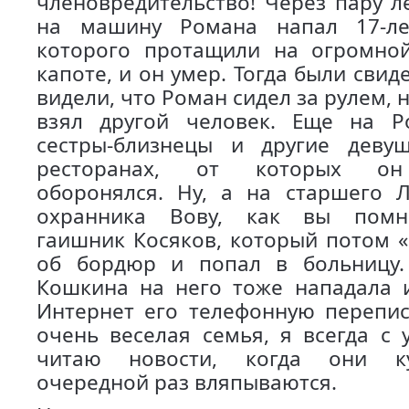
членовредительство! Через пару л
на машину Романа напал 17-ле
которого протащили на огромной
капоте, и он умер. Тогда были свид
видели, что Роман сидел за рулем, н
взял другой человек. Еще на Р
сестры-близнецы и другие деву
ресторанах, от которых он
оборонялся. Ну, а на старшего 
охранника Вову, как вы помн
гаишник Косяков, который потом «
об бордюр и попал в больницу
Кошкина на него тоже нападала 
Интернет его телефонную перепи
очень веселая семья, я всегда с 
читаю новости, когда они ку
очередной раз вляпываются.