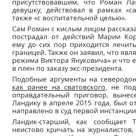
присутствовавшим, что Роман Ла
девушку, действовал в рамках «с
также «с воспитательной целью».
Сам Роман с кислым лицом рассказал
пострадал от действий Марии Ко
ему до сих пор приходится лечить
границей. Также он заявил, что явл
режима Виктора Януковича» и что е
в плен по заказу экс-президента.
Подобные аргументы на северодон
как ранее на сватовского
, не под
оправдательный приговор, вынес
Ландику в апреле 2015 года, был о
направлено в суд первой инстанции
Ландик-старший, как сообщает Т
неистово кричать на журналистов,