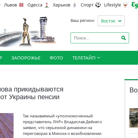
Львов
Одесса
Харьков
Спорт
Lifestyle
Ваш регион:
Восток
Р
ЗАПОРОЖЬЕ
ФОТО
ТЕЛЕТАЙП
Во
нова прикидываются
от Украины пенсии
Так называемый «уполномоченный
представитель ЛНР» Владислав Дейнего
заявил, что серьезной динамики на
переговорах в Минске о возобновлении