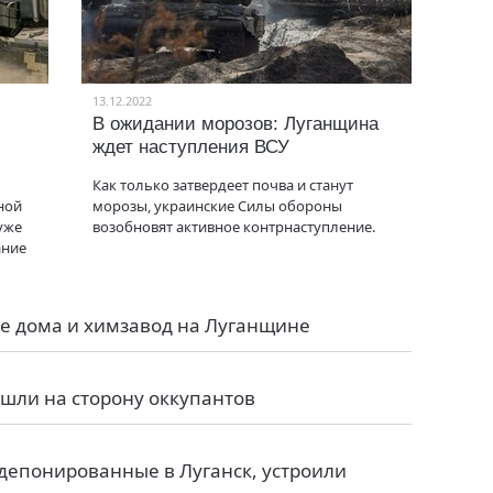
13.12.2022
В ожидании морозов: Луганщина
ждет наступления ВСУ
Как только затвердеет почва и станут
ной
морозы, украинские Силы обороны
уже
возобновят активное контрнаступление.
ание
е дома и химзавод на Луганщине
шли на сторону оккупантов
депонированные в Луганск, устроили