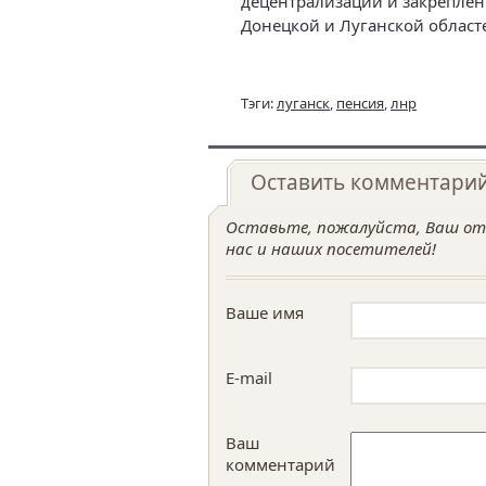
децентрализации и закреплен
Донецкой и Луганской област
Тэги:
луганск
,
пенсия
,
лнр
Оставить комментари
Оставьте, пожалуйста, Ваш отз
нас и наших посетителей!
Ваше имя
E-mail
Ваш
комментарий