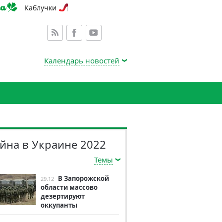
Каблучки
Календарь новостей
йна в Украине 2022
Темы
В Запорожской
29.12
области массово
дезертируют
оккупанты