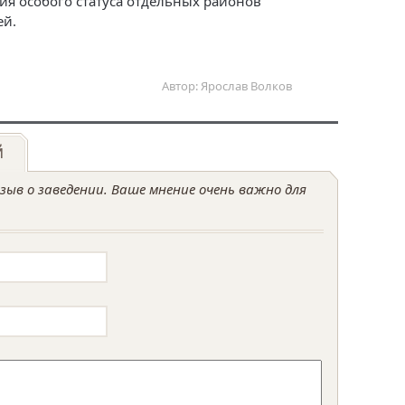
ия особого статуса отдельных районов
ей.
Автор: Ярослав Волков
й
ыв о заведении. Ваше мнение очень важно для