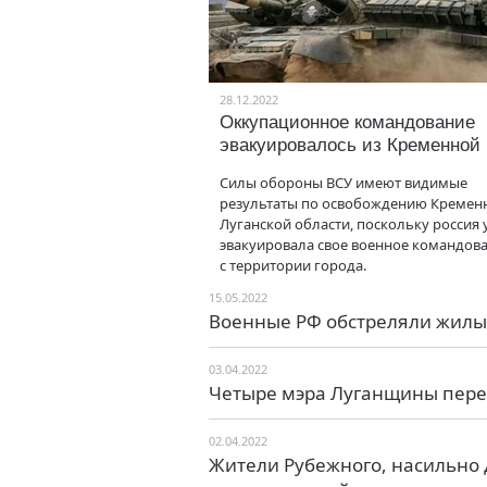
28.12.2022
Оккупационное командование
эвакуировалось из Кременной
Силы обороны ВСУ имеют видимые
результаты по освобождению Кремен
Луганской области, поскольку россия 
эвакуировала свое военное командов
с территории города.
15.05.2022
Военные РФ обстреляли жилы
03.04.2022
Четыре мэра Луганщины пере
02.04.2022
Жители Рубежного, насильно 