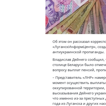
Об этом он рассказал корресп
«ЛуганскИнформЦентр», созда
антиукраинской пропаганды.
Владислав Дейнего сообщил, 
столице Беларуси было отмеч
вопросу выплат пенсий, проп
– Представитель «ЛНР» намер
момент осуществить выплаты
оккупированной территории,
высказывания Дейнего украин
что именно из-за преступных
года из Луганска и других на