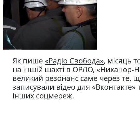
Як пише
«Радіо Свобода»
, місяць 
на іншій шахті в ОРЛО, «Никанор-Но
великий резонанс саме через те, 
записували відео для «Вконтакте» 
інших соцмереж.