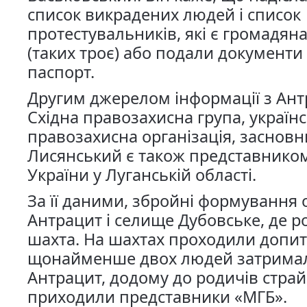
список викрадених людей і список
протестувальників, які є громадяна
(таких троє) або подали документи
паспорт.
Другим джерелом інформації з Ант
Східна правозахисна група, україн
правозахисна організація, засновн
Лисянський є також представнико
України у Луганській області.
За її даними, збройні формування
Антрацит і селище Дубовське, де 
шахта. На шахтах проходили допит
щонайменше двох людей затримал
Антрацит, додому до родичів страй
приходили представники «МГБ».