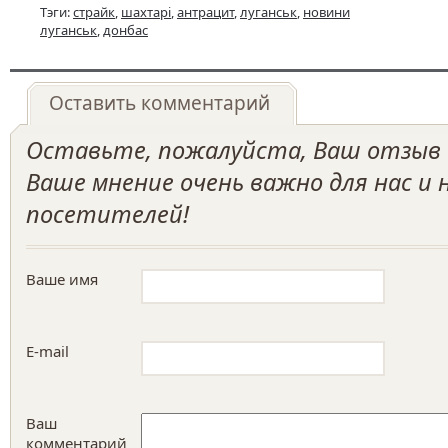
Тэги:
страйк
,
шахтарі
,
антрацит
,
луганськ
,
новини
луганськ
,
донбас
Оставить комментарий
Оставьте, пожалуйста, Ваш отзыв о
Ваше мнение очень важно для нас и
посетителей!
Ваше имя
E-mail
Ваш
комментарий