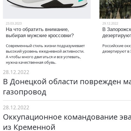
23.03.2023
29.12.2022
На что обратить внимание,
В Запорожск
выбирая мужские кроссовки?
дезертируют
Современный стиль жизни подразумевает
Российские ок
высокий уровень ежедневной активности.
дезертируют в 
А чтобы много двигаться и все успевать,
нужна качественная обувь.
28.12.2022
В Донецкой области поврежден м
газопровод
28.12.2022
Оккупационное командование эв
из Кременной