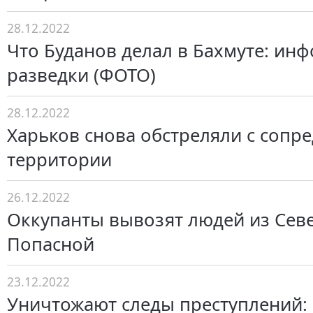
28.12.2022
Что Буданов делал в Бахмуте: ин
разведки (ФОТО)
28.12.2022
Харьков снова обстреляли с сопр
территории
26.12.2022
Оккупанты вывозят людей из Сев
Попасной
23.12.2022
Уничтожают следы преступлений: