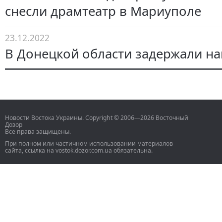
снесли драмтеатр в Мариуполе
23.12.2022
В Донецкой области задержали н
Новости Востока Украины. Copyright © 2006—2026 Восточный
Дозор
Все права защищены.
При полном или частичном использовании материалов
сайта, ссылка на vostok.dozor.com.ua обязательна.