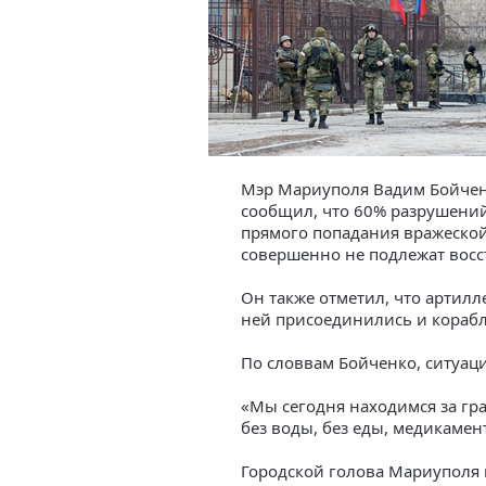
Мэр Мариуполя Вадим Бойченк
сообщил, что 60% разрушени
прямого попадания вражеской
совершенно не подлежат вос
Он также отметил, что артилл
ней присоединились и корабл
По словвам Бойченко, ситуаци
«Мы сегодня находимся за гра
без воды, без еды, медикамен
Городской голова Мариуполя