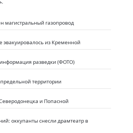
ь,
ен магистральный газопровод
 эвакуировалось из Кременной
: информация разведки (ФОТО)
сопредельной территории
 Северодонецка и Попасной
ий: оккупанты снесли драмтеатр в