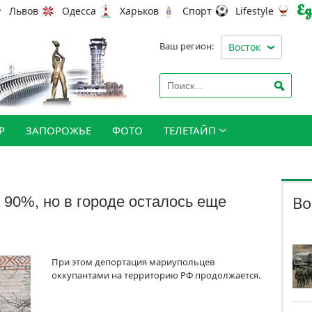
Львов
Одесса
Харьков
Спорт
Lifestyle
Ваш регион:
Восток
Р
ЗАПОРОЖЬЕ
ФОТО
ТЕЛЕТАЙП
Во
 90%, но в городе осталось еще
При этом депортация мариупольцев
оккупантами на территорию РФ продолжается.