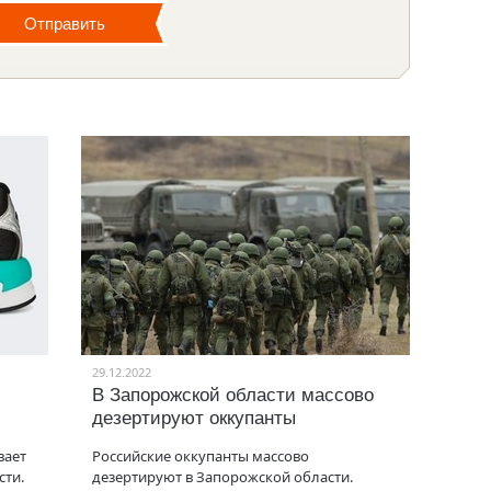
29.12.2022
В Запорожской области массово
дезертируют оккупанты
вает
Российские оккупанты массово
сти.
дезертируют в Запорожской области.