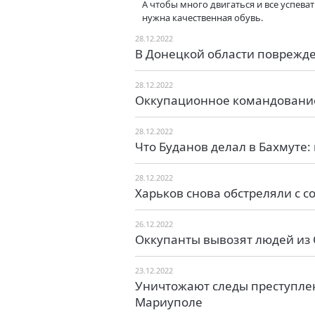
А чтобы много двигаться и все успеват
нужна качественная обувь.
28.12.2022
В Донецкой области поврежд
28.12.2022
Оккупационное командование
28.12.2022
Что Буданов делал в Бахмуте
28.12.2022
Харьков снова обстреляли с 
26.12.2022
Оккупанты вывозят людей из
23.12.2022
Уничтожают следы преступлен
Мариуполе