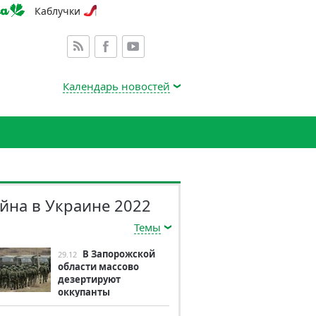
Каблучки
Календарь новостей
йна в Украине 2022
Темы
В Запорожской
29.12
области массово
дезертируют
оккупанты