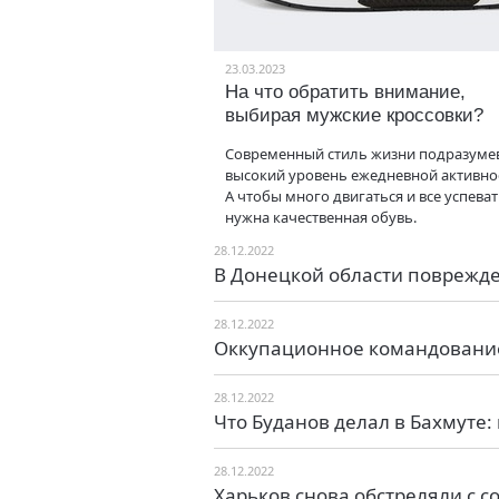
23.03.2023
На что обратить внимание,
выбирая мужские кроссовки?
Современный стиль жизни подразуме
высокий уровень ежедневной активно
А чтобы много двигаться и все успеват
нужна качественная обувь.
28.12.2022
В Донецкой области поврежд
28.12.2022
Оккупационное командование
28.12.2022
Что Буданов делал в Бахмуте
28.12.2022
Харьков снова обстреляли с 