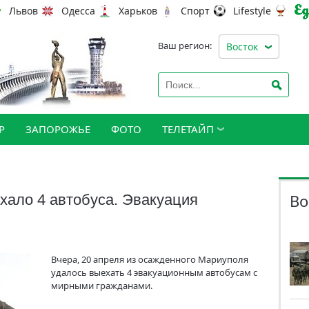
Львов
Одесса
Харьков
Спорт
Lifestyle
Ваш регион:
Восток
Р
ЗАПОРОЖЬЕ
ФОТО
ТЕЛЕТАЙП
Во
хало 4 автобуса. Эвакуация
Вчера, 20 апреля из осажденного Мариуполя
удалось выехать 4 эвакуационным автобусам с
мирными гражданами.