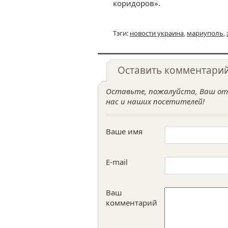
коридоров».
Тэги:
новости украина
,
мариуполь
,
Оставить комментари
Оставьте, пожалуйста, Ваш отз
нас и наших посетителей!
Ваше имя
E-mail
Ваш
комментарий