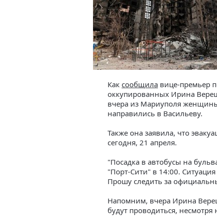
Как
сообщила
вице-премьер п
оккупированных Ирина Верещу
вчера из Мариуполя женщины,
направились в Васильеву.
Также она заявила, что эваку
сегодня, 21 апреля.
"Посадка в автобусы на бульв
"Порт-Сити" в 14:00. Ситуаци
Прошу следить за официальн
Напомним, вчера Ирина Вер
будут проводиться, несмотря 