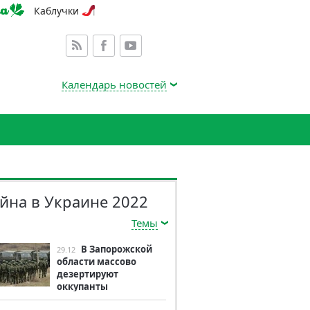
Каблучки
Календарь новостей
йна в Украине 2022
Темы
В Запорожской
29.12
области массово
дезертируют
оккупанты