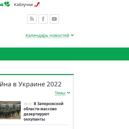
Каблучки
Календарь новостей
йна в Украине 2022
Темы
В Запорожской
29.12
области массово
дезертируют
оккупанты