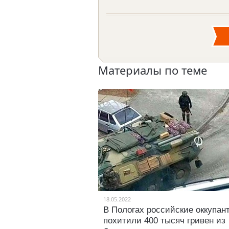
Материалы по теме
18.05.2022
В Пологах российские оккупан
похитили 400 тысяч гривен из