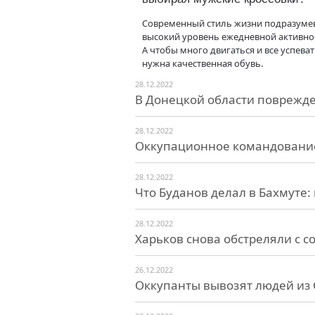
Современный стиль жизни подразуме
высокий уровень ежедневной активно
А чтобы много двигаться и все успеват
нужна качественная обувь.
28.12.2022
В Донецкой области поврежд
28.12.2022
Оккупационное командование
28.12.2022
Что Буданов делал в Бахмуте
28.12.2022
Харьков снова обстреляли с 
26.12.2022
Оккупанты вывозят людей из