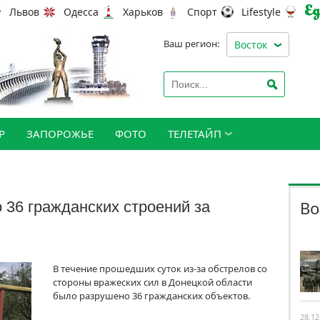
Львов
Одесса
Харьков
Спорт
Lifestyle
Ваш регион:
Восток
Р
ЗАПОРОЖЬЕ
ФОТО
ТЕЛЕТАЙП
Во
 36 гражданских строений за
В течение прошедших суток из-за обстрелов со
стороны вражеских сил в Донецкой области
было разрушено 36 гражданских объектов.
28.12