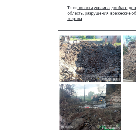
Тэги:
новости украина
,
донбасс
,
дон
область
,
разрушения
,
вражеские о
жертвы