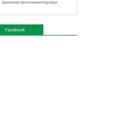
Данилов прокомментировал
анова
Facebook