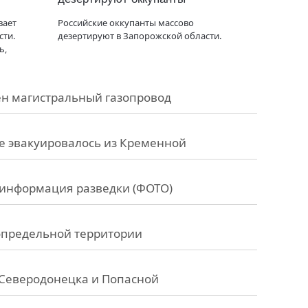
вает
Российские оккупанты массово
сти.
дезертируют в Запорожской области.
ь,
ен магистральный газопровод
 эвакуировалось из Кременной
: информация разведки (ФОТО)
сопредельной территории
 Северодонецка и Попасной