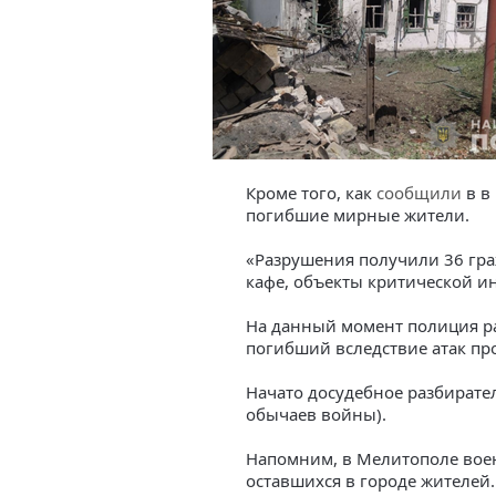
Кроме того, как
сообщили
в в
погибшие мирные жители.
«Разрушения получили 36 граж
кафе, объекты критической ин
На данный момент полиция ра
погибший вследствие атак пр
Начато досудебное разбирате
обычаев войны).
Напомним, в Мелитополе во
оставшихся в городе жителей.