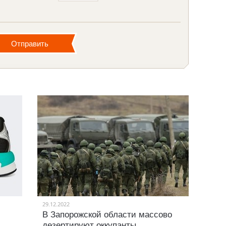
29.12.2022
В Запорожской области массово
дезертируют оккупанты